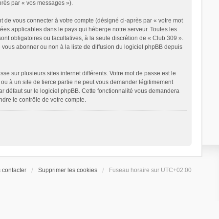
après par « vos messages »).
t de vous connecter à votre compte (désigné ci-après par « votre mot
nées applicables dans le pays qui héberge notre serveur. Toutes les
ont obligatoires ou facultatives, à la seule discrétion de « Club 309 ».
vous abonner ou non à la liste de diffusion du logiciel phpBB depuis
e sur plusieurs sites internet différents. Votre mot de passe est le
ou à un site de tierce partie ne peut vous demander légitimement
ar défaut sur le logiciel phpBB. Cette fonctionnalité vous demandera
ndre le contrôle de votre compte.
 contacter
Supprimer les cookies
Fuseau horaire sur
UTC+02:00