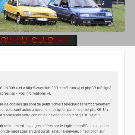
 « Club 309 » et « http://www.club-309.com/forum ») et phpBB (désigné
-après par « vos informations »).
e de cookies qui sont de petits fichiers téléchargés temporairement
on qui vous sont automatiquement assignés par le logiciel phpBB. Un
 d’améliorer votre confort de navigation en tant qu’utilisateur.
rir uniquement les pages créées par le logiciel phpBB. La seconde
on de messages en tant qu’utilisateur anonyme, l’inscription sur