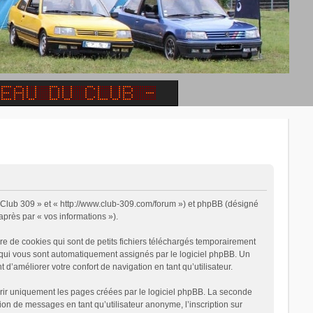
 « Club 309 » et « http://www.club-309.com/forum ») et phpBB (désigné
-après par « vos informations »).
e de cookies qui sont de petits fichiers téléchargés temporairement
on qui vous sont automatiquement assignés par le logiciel phpBB. Un
 d’améliorer votre confort de navigation en tant qu’utilisateur.
rir uniquement les pages créées par le logiciel phpBB. La seconde
on de messages en tant qu’utilisateur anonyme, l’inscription sur