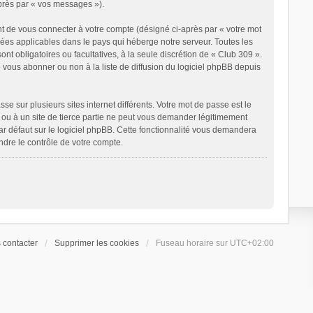
après par « vos messages »).
t de vous connecter à votre compte (désigné ci-après par « votre mot
nées applicables dans le pays qui héberge notre serveur. Toutes les
ont obligatoires ou facultatives, à la seule discrétion de « Club 309 ».
vous abonner ou non à la liste de diffusion du logiciel phpBB depuis
e sur plusieurs sites internet différents. Votre mot de passe est le
ou à un site de tierce partie ne peut vous demander légitimement
ar défaut sur le logiciel phpBB. Cette fonctionnalité vous demandera
ndre le contrôle de votre compte.
 contacter
Supprimer les cookies
Fuseau horaire sur
UTC+02:00