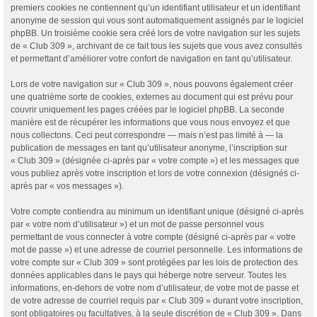
premiers cookies ne contiennent qu’un identifiant utilisateur et un identifiant
anonyme de session qui vous sont automatiquement assignés par le logiciel
phpBB. Un troisième cookie sera créé lors de votre navigation sur les sujets
de « Club 309 », archivant de ce fait tous les sujets que vous avez consultés
et permettant d’améliorer votre confort de navigation en tant qu’utilisateur.
Lors de votre navigation sur « Club 309 », nous pouvons également créer
une quatrième sorte de cookies, externes au document qui est prévu pour
couvrir uniquement les pages créées par le logiciel phpBB. La seconde
manière est de récupérer les informations que vous nous envoyez et que
nous collectons. Ceci peut correspondre — mais n’est pas limité à — la
publication de messages en tant qu’utilisateur anonyme, l’inscription sur
« Club 309 » (désignée ci-après par « votre compte ») et les messages que
vous publiez après votre inscription et lors de votre connexion (désignés ci-
après par « vos messages »).
Votre compte contiendra au minimum un identifiant unique (désigné ci-après
par « votre nom d’utilisateur ») et un mot de passe personnel vous
permettant de vous connecter à votre compte (désigné ci-après par « votre
mot de passe ») et une adresse de courriel personnelle. Les informations de
votre compte sur « Club 309 » sont protégées par les lois de protection des
données applicables dans le pays qui héberge notre serveur. Toutes les
informations, en-dehors de votre nom d’utilisateur, de votre mot de passe et
de votre adresse de courriel requis par « Club 309 » durant votre inscription,
sont obligatoires ou facultatives, à la seule discrétion de « Club 309 ». Dans