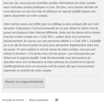
tous les cas, vous pouvez contrôler quelles informations de votre compte
vous souhaitez rendre publiques ou non. De plus, vous pouvez décider de
vous abonner ou non à la liste de diffusion du logiciel phpBB depuis une
option disponible sur votre compte.
Votre mot de passe est chiffré (par un chiffrage à sens unique) afin qu’il soit
sécurisé. Cependant, il est recommandé de ne pas utiliser le même mot de
passe sur plusieurs sites internet différents. Votre mot de passe est le moyen
d’accès à votre compte sur « Club 309 », veillez donc à le conservez
précieusement. En aucun cas une personne affiliée à « Club 309 », à phpBB
ou à un site de tierce partie ne peut vous demander légitimement votre mot
de passe. Si vous oubliez le mot de passe de votre compte, vous pouvez
utiliser la fonction « J’ai perdu mon mot de passe » qui est proposée par
défaut sur le logiciel phpBB. Cette fonctionnalité vous demandera de
spécifier votre nom d’utilisateur et votre adresse de courriel et le logiciel
phpBB générera alors un nouveau mot de passe afin que vous puissiez
reprendre le contrôle de votre compte.
Revenir à la page précédente
Accueil du forum
Nous contacter