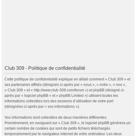
Club 309 - Politique de confidentialité
Cette politique de confidentialité explique en détail comment « Club 309 » et
ses partenaires affiliés (désignés ci-après par « nous », « notre », « nos »,
« Club 309 » et « http://www.club-309.com/forum ») et phpBB (désigné ci-
après par « logiciel phpBB » et « phpBB Limited ») utilisent toutes les
informations collectées lors des sessions d’utilisation de votre part
(désignées ci-après par « vos informations »).
Vos informations sont collectées de deux manières différentes.
Premièrement, en naviguant sur « Club 309 », le logiciel phpBB génèrera un
certain nombre de cookies qui sont de petits fichiers téléchargés
temporairement par le navigateur internet de votre ordinateur. Les deux