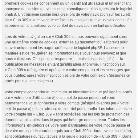
premiers cookies ne contiennent qu’un identifiant utilisateur et un identifiant
anonyme de session qui vous sont automatiquement assignés par le logiciel
phpBB. Un troisième cookie sera créé lors de votre navigation sur les sujets
de « Club 309 », archivant de ce fait tous les sujets que vous avez consultés
et permettant d’améliorer votre confort de navigation en tant qu’utilisateur.
Lors de votre navigation sur « Club 309 », nous pouvons également créer
une quatrième sorte de cookies, externes au document qui est prévu pour
couvrir uniquement les pages créées par le logiciel phpBB. La seconde
manière est de récupérer les informations que vous nous envoyez et que
nous collectons. Ceci peut correspondre — mais n’est pas limité à — la
publication de messages en tant qu’utilisateur anonyme, l’inscription sur
« Club 309 » (désignée ci-après par « votre compte ») et les messages que
vous publiez après votre inscription et lors de votre connexion (désignés ci-
après par « vos messages »).
Votre compte contiendra au minimum un identifiant unique (désigné ci-après
par « votre nom d’utilisateur ») et un mot de passe personnel vous
permettant de vous connecter à votre compte (désigné ci-après par « votre
mot de passe ») et une adresse de courriel personnelle. Les informations de
votre compte sur « Club 309 » sont protégées par les lois de protection des
données applicables dans le pays qui héberge notre serveur. Toutes les
informations, en-dehors de votre nom d’utilisateur, de votre mot de passe et
de votre adresse de courriel requis par « Club 309 » durant votre inscription,
sont obligatoires ou facultatives, à la seule discrétion de « Club 309 ». Dans