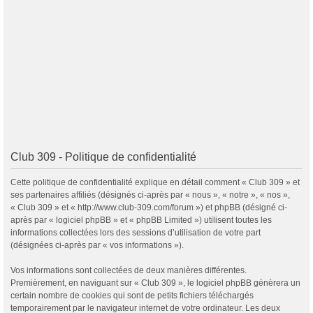
Club 309 - Politique de confidentialité
Cette politique de confidentialité explique en détail comment « Club 309 » et
ses partenaires affiliés (désignés ci-après par « nous », « notre », « nos »,
« Club 309 » et « http://www.club-309.com/forum ») et phpBB (désigné ci-
après par « logiciel phpBB » et « phpBB Limited ») utilisent toutes les
informations collectées lors des sessions d’utilisation de votre part
(désignées ci-après par « vos informations »).
Vos informations sont collectées de deux manières différentes.
Premièrement, en naviguant sur « Club 309 », le logiciel phpBB génèrera un
certain nombre de cookies qui sont de petits fichiers téléchargés
temporairement par le navigateur internet de votre ordinateur. Les deux