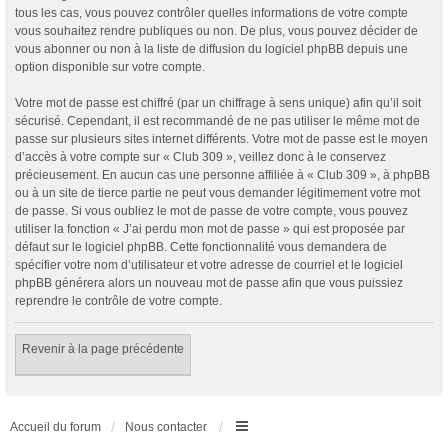
tous les cas, vous pouvez contrôler quelles informations de votre compte
vous souhaitez rendre publiques ou non. De plus, vous pouvez décider de
vous abonner ou non à la liste de diffusion du logiciel phpBB depuis une
option disponible sur votre compte.
Votre mot de passe est chiffré (par un chiffrage à sens unique) afin qu’il soit
sécurisé. Cependant, il est recommandé de ne pas utiliser le même mot de
passe sur plusieurs sites internet différents. Votre mot de passe est le moyen
d’accès à votre compte sur « Club 309 », veillez donc à le conservez
précieusement. En aucun cas une personne affiliée à « Club 309 », à phpBB
ou à un site de tierce partie ne peut vous demander légitimement votre mot
de passe. Si vous oubliez le mot de passe de votre compte, vous pouvez
utiliser la fonction « J’ai perdu mon mot de passe » qui est proposée par
défaut sur le logiciel phpBB. Cette fonctionnalité vous demandera de
spécifier votre nom d’utilisateur et votre adresse de courriel et le logiciel
phpBB générera alors un nouveau mot de passe afin que vous puissiez
reprendre le contrôle de votre compte.
Revenir à la page précédente
Accueil du forum
Nous contacter