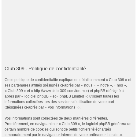
Club 309 - Politique de confidentialité
Cette politique de confidentialité explique en détail comment « Club 309 » et
ses partenaires affiliés (désignés ci-après par « nous », « notre », « nos »,
« Club 309 » et « http://www.club-309.com/forum ») et phpBB (désigné ci-
après par « logiciel phpBB » et « phpBB Limited ») utilisent toutes les
informations collectées lors des sessions d’utilisation de votre part
(désignées ci-après par « vos informations »).
Vos informations sont collectées de deux manières différentes.
Premièrement, en naviguant sur « Club 309 », le logiciel phpBB génèrera un
certain nombre de cookies qui sont de petits fichiers téléchargés
temporairement par le navigateur internet de votre ordinateur. Les deux