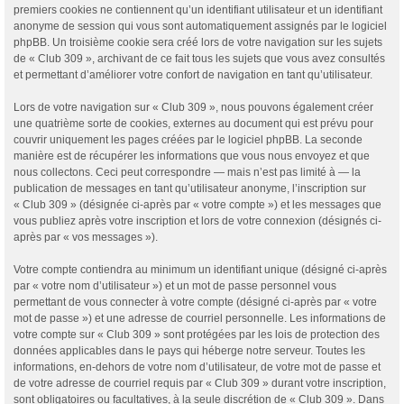
premiers cookies ne contiennent qu’un identifiant utilisateur et un identifiant
anonyme de session qui vous sont automatiquement assignés par le logiciel
phpBB. Un troisième cookie sera créé lors de votre navigation sur les sujets
de « Club 309 », archivant de ce fait tous les sujets que vous avez consultés
et permettant d’améliorer votre confort de navigation en tant qu’utilisateur.
Lors de votre navigation sur « Club 309 », nous pouvons également créer
une quatrième sorte de cookies, externes au document qui est prévu pour
couvrir uniquement les pages créées par le logiciel phpBB. La seconde
manière est de récupérer les informations que vous nous envoyez et que
nous collectons. Ceci peut correspondre — mais n’est pas limité à — la
publication de messages en tant qu’utilisateur anonyme, l’inscription sur
« Club 309 » (désignée ci-après par « votre compte ») et les messages que
vous publiez après votre inscription et lors de votre connexion (désignés ci-
après par « vos messages »).
Votre compte contiendra au minimum un identifiant unique (désigné ci-après
par « votre nom d’utilisateur ») et un mot de passe personnel vous
permettant de vous connecter à votre compte (désigné ci-après par « votre
mot de passe ») et une adresse de courriel personnelle. Les informations de
votre compte sur « Club 309 » sont protégées par les lois de protection des
données applicables dans le pays qui héberge notre serveur. Toutes les
informations, en-dehors de votre nom d’utilisateur, de votre mot de passe et
de votre adresse de courriel requis par « Club 309 » durant votre inscription,
sont obligatoires ou facultatives, à la seule discrétion de « Club 309 ». Dans