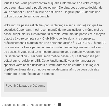
tous les cas, vous pouvez contrôler quelles informations de votre compte
vous souhaitez rendre publiques ou non. De plus, vous pouvez décider de
vous abonner ou non à la liste de diffusion du logiciel phpBB depuis une
option disponible sur votre compte.
Votre mot de passe est chiffré (par un chiffrage à sens unique) afin qu’il soit
sécurisé. Cependant, il est recommandé de ne pas utiliser le même mot de
passe sur plusieurs sites internet différents. Votre mot de passe est le moyen
d’accès à votre compte sur « Club 309 », veillez donc à le conservez
précieusement. En aucun cas une personne affiliée à « Club 309 », à phpBB
ou à un site de tierce partie ne peut vous demander légitimement votre mot
de passe. Si vous oubliez le mot de passe de votre compte, vous pouvez
utiliser la fonction « J’ai perdu mon mot de passe » qui est proposée par
défaut sur le logiciel phpBB. Cette fonctionnalité vous demandera de
spécifier votre nom d’utilisateur et votre adresse de courriel et le logiciel
phpBB générera alors un nouveau mot de passe afin que vous puissiez
reprendre le contrôle de votre compte.
Revenir à la page précédente
Accueil du forum
Nous contacter