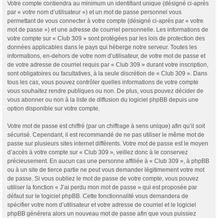
Votre compte contiendra au minimum un identifiant unique (désigné ci-après
par « votre nom d’utilisateur ») et un mot de passe personnel vous
permettant de vous connecter à votre compte (désigné ci-après par « votre
mot de passe ») et une adresse de courriel personnelle. Les informations de
votre compte sur « Club 309 » sont protégées par les lois de protection des
données applicables dans le pays qui héberge notre serveur. Toutes les
informations, en-dehors de votre nom d’utilisateur, de votre mot de passe et
de votre adresse de courriel requis par « Club 309 » durant votre inscription,
sont obligatoires ou facultatives, à la seule discrétion de « Club 309 ». Dans
tous les cas, vous pouvez contrôler quelles informations de votre compte
vous souhaitez rendre publiques ou non. De plus, vous pouvez décider de
vous abonner ou non à la liste de diffusion du logiciel phpBB depuis une
option disponible sur votre compte.
Votre mot de passe est chiffré (par un chiffrage à sens unique) afin qu’il soit
sécurisé. Cependant, il est recommandé de ne pas utiliser le même mot de
passe sur plusieurs sites internet différents. Votre mot de passe est le moyen
d’accès à votre compte sur « Club 309 », veillez donc à le conservez
précieusement. En aucun cas une personne affiliée à « Club 309 », à phpBB
ou à un site de tierce partie ne peut vous demander légitimement votre mot
de passe. Si vous oubliez le mot de passe de votre compte, vous pouvez
utiliser la fonction « J’ai perdu mon mot de passe » qui est proposée par
défaut sur le logiciel phpBB. Cette fonctionnalité vous demandera de
spécifier votre nom d’utilisateur et votre adresse de courriel et le logiciel
phpBB générera alors un nouveau mot de passe afin que vous puissiez