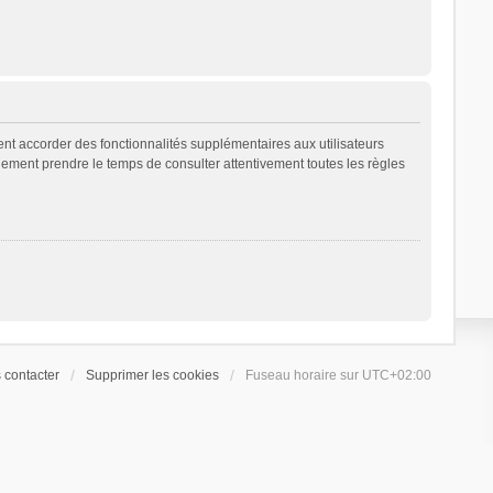
ent accorder des fonctionnalités supplémentaires aux utilisateurs
galement prendre le temps de consulter attentivement toutes les règles
 contacter
Supprimer les cookies
Fuseau horaire sur
UTC+02:00