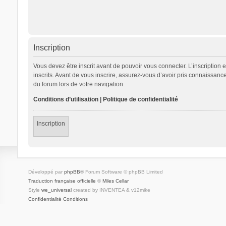
Inscription
Vous devez être inscrit avant de pouvoir vous connecter. L’inscription
inscrits. Avant de vous inscrire, assurez-vous d’avoir pris connaissance
du forum lors de votre navigation.
Conditions d’utilisation
|
Politique de confidentialité
Inscription
Développé par
phpBB
® Forum Software © phpBB Limited
Traduction française officielle
©
Miles Cellar
Style
we_universal
created by INVENTEA & v12mike
Confidentialité
Conditions