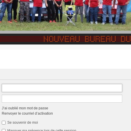
J’ai oublié mon mot de passe
Renvoyer le courriel d’activation
Se souvenir de moi
Masquer ma présence lors de cette session