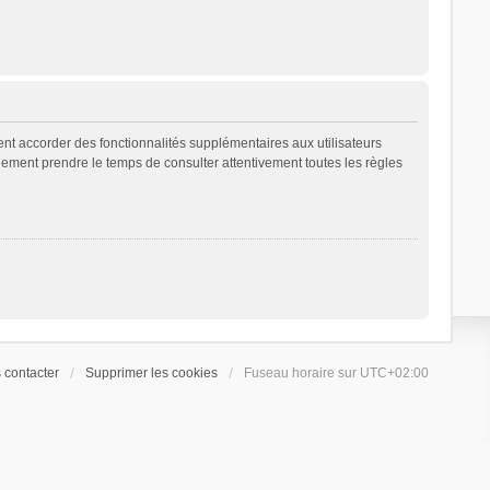
ent accorder des fonctionnalités supplémentaires aux utilisateurs
galement prendre le temps de consulter attentivement toutes les règles
 contacter
Supprimer les cookies
Fuseau horaire sur
UTC+02:00