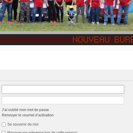
J’ai oublié mon mot de passe
Renvoyer le courriel d’activation
Se souvenir de moi
Masquer ma présence lors de cette session