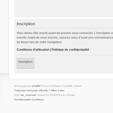
Inscription
Vous devez être inscrit avant de pouvoir vous connecter. L’inscription
inscrits. Avant de vous inscrire, assurez-vous d’avoir pris connaissance
du forum lors de votre navigation.
Conditions d’utilisation
|
Politique de confidentialité
Inscription
Développé par
phpBB
® Forum Software © phpBB Limited
Traduction française officielle
©
Miles Cellar
Style
we_universal
created by INVENTEA & v12mike
Confidentialité
Conditions