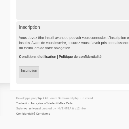
Inscription
Vous devez être inscrit avant de pouvoir vous connecter. L’inscription
inscrits. Avant de vous inscrire, assurez-vous d’avoir pris connaissance
du forum lors de votre navigation.
Conditions d’utilisation
|
Politique de confidentialité
Inscription
Développé par
phpBB
® Forum Software © phpBB Limited
Traduction française officielle
©
Miles Cellar
Style
we_universal
created by INVENTEA & v12mike
Confidentialité
Conditions