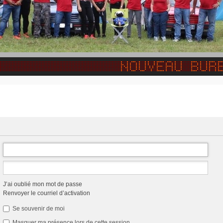
J’ai oublié mon mot de passe
Renvoyer le courriel d’activation
Se souvenir de moi
Masquer ma présence lors de cette session