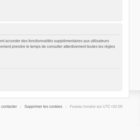
ent accorder des fonctionnalités supplémentaires aux utilisateurs
galement prendre le temps de consulter attentivement toutes les règles
 contacter
Supprimer les cookies
Fuseau horaire sur
UTC+02:00