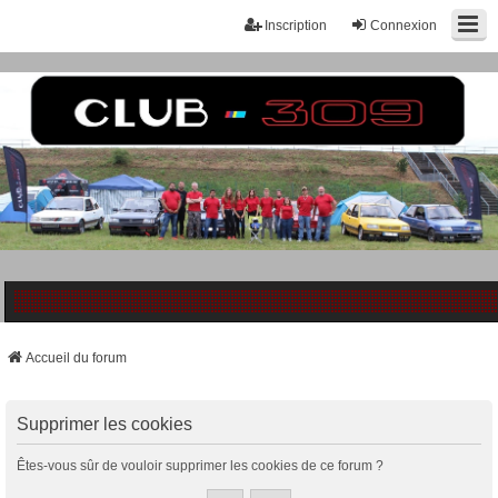
Inscription
Connexion
Accueil du forum
Supprimer les cookies
Êtes-vous sûr de vouloir supprimer les cookies de ce forum ?