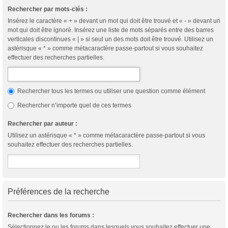
Rechercher par mots-clés :
Insérez le caractère « + » devant un mot qui doit être trouvé et « - » devant un
mot qui doit être ignoré. Insérez une liste de mots séparés entre des barres
verticales discontinues « | » si seul un des mots doit être trouvé. Utilisez un
astérisque « * » comme métacaractère passe-partout si vous souhaitez
effectuer des recherches partielles.
Rechercher tous les termes ou utiliser une question comme élément
Rechercher n’importe quel de ces termes
Rechercher par auteur :
Utilisez un astérisque « * » comme métacaractère passe-partout si vous
souhaitez effectuer des recherches partielles.
Préférences de la recherche
Rechercher dans les forums :
Sélectionnez le ou les forums dans lesquels vous souhaitez effectuer une