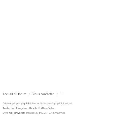
Accueil du forum
Nous contacter
Développé par
phpBB
® Forum Software © phpBB Limited
Traduction française officielle
©
Miles Cellar
Style
we_universal
created by INVENTEA & v12mike