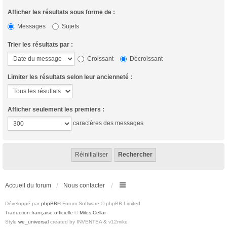
Afficher les résultats sous forme de :
Messages
Sujets
Trier les résultats par :
Croissant
Décroissant
Limiter les résultats selon leur ancienneté :
Afficher seulement les premiers :
caractères des messages
Accueil du forum
Nous contacter
Développé par
phpBB
® Forum Software © phpBB Limited
Traduction française officielle
©
Miles Cellar
Style
we_universal
created by INVENTEA & v12mike