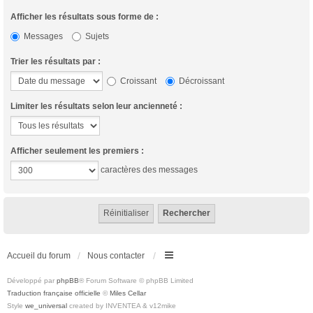
Afficher les résultats sous forme de :
Messages
Sujets
Trier les résultats par :
Croissant
Décroissant
Limiter les résultats selon leur ancienneté :
Afficher seulement les premiers :
caractères des messages
Accueil du forum
Nous contacter
Développé par
phpBB
® Forum Software © phpBB Limited
Traduction française officielle
©
Miles Cellar
Style
we_universal
created by INVENTEA & v12mike