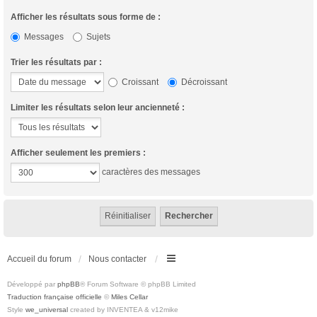
Afficher les résultats sous forme de :
Messages
Sujets
Trier les résultats par :
Croissant
Décroissant
Limiter les résultats selon leur ancienneté :
Afficher seulement les premiers :
caractères des messages
Accueil du forum
Nous contacter
Développé par
phpBB
® Forum Software © phpBB Limited
Traduction française officielle
©
Miles Cellar
Style
we_universal
created by INVENTEA & v12mike