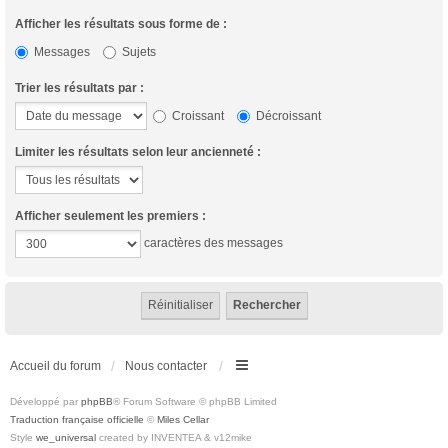
Afficher les résultats sous forme de :
Messages
Sujets
Trier les résultats par :
Croissant
Décroissant
Limiter les résultats selon leur ancienneté :
Afficher seulement les premiers :
caractères des messages
Accueil du forum
Nous contacter
Développé par
phpBB
® Forum Software © phpBB Limited
Traduction française officielle
©
Miles Cellar
Style
we_universal
created by INVENTEA & v12mike