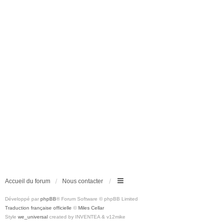
Accueil du forum
Nous contacter
Développé par
phpBB
® Forum Software © phpBB Limited
Traduction française officielle
©
Miles Cellar
Style
we_universal
created by INVENTEA & v12mike