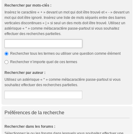
Rechercher par mots-clés :
Insérez le caractère « + » devant un mot qui doit être trouvé et « - » devant un
mot qui doit être ignoré. Insérez une liste de mots séparés entre des barres
verticales discontinues « | » si seul un des mots doit être trouvé. Utilisez un
astérisque « * » comme métacaractère passe-partout si vous souhaitez
effectuer des recherches partielles.
Rechercher tous les termes ou utiliser une question comme élément
Rechercher n’importe quel de ces termes
Rechercher par auteur :
Utilisez un astérisque « * » comme métacaractère passe-partout si vous
souhaitez effectuer des recherches partielles.
Préférences de la recherche
Rechercher dans les forums :
Sélectionnez le ou les forums dans lesquels vous souhaitez effectuer une