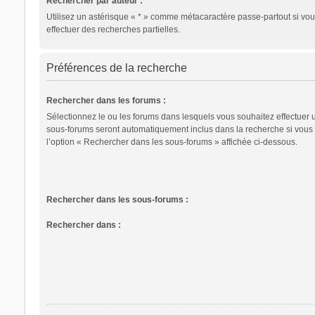
Rechercher par auteur :
Utilisez un astérisque « * » comme métacaractère passe-partout si vo
effectuer des recherches partielles.
Préférences de la recherche
Rechercher dans les forums :
Sélectionnez le ou les forums dans lesquels vous souhaitez effectuer 
sous-forums seront automatiquement inclus dans la recherche si vous
l’option « Rechercher dans les sous-forums » affichée ci-dessous.
Rechercher dans les sous-forums :
Rechercher dans :