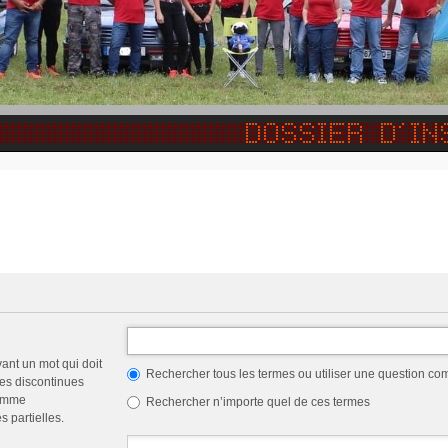
vant un mot qui doit
Rechercher tous les termes ou utiliser une question c
les discontinues
comme
Rechercher n’importe quel de ces termes
 partielles.