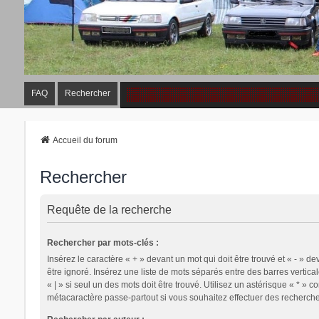
FAQ
Rechercher
Accueil du forum
Rechercher
Requête de la recherche
Rechercher par mots-clés :
Insérez le caractère « + » devant un mot qui doit être trouvé et « - » de
être ignoré. Insérez une liste de mots séparés entre des barres vertica
« | » si seul un des mots doit être trouvé. Utilisez un astérisque « * » 
métacaractère passe-partout si vous souhaitez effectuer des recherches