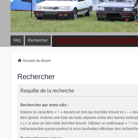
FAQ
Rechercher
Accueil du forum
Rechercher
Requête de la recherche
Rechercher par mots-clés :
Insérez le caractère « + » devant un mot qui doit être trouvé et « - » de
être ignoré. Insérez une liste de mots séparés entre des barres vertica
« | » si seul un des mots doit être trouvé. Utilisez un astérisque « * » 
métacaractère passe-partout si vous souhaitez effectuer des recherches