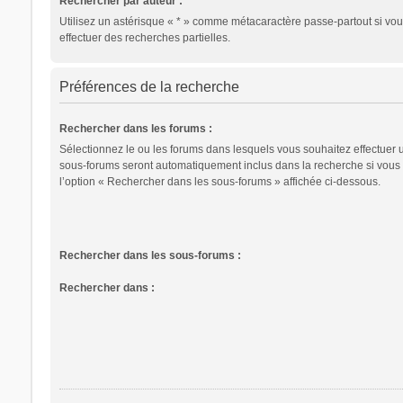
Rechercher par auteur :
Utilisez un astérisque « * » comme métacaractère passe-partout si vo
effectuer des recherches partielles.
Préférences de la recherche
Rechercher dans les forums :
Sélectionnez le ou les forums dans lesquels vous souhaitez effectuer 
sous-forums seront automatiquement inclus dans la recherche si vous
l’option « Rechercher dans les sous-forums » affichée ci-dessous.
Rechercher dans les sous-forums :
Rechercher dans :