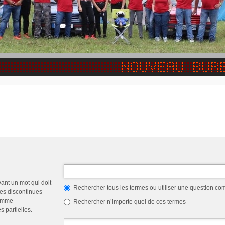
vant un mot qui doit
Rechercher tous les termes ou utiliser une question c
les discontinues
comme
Rechercher n’importe quel de ces termes
 partielles.