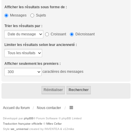
Afficher les résultats sous forme de :
Messages
Sujets
Trier les résultats par :
Croissant
Décroissant
Limiter les résultats selon leur ancienneté :
Afficher seulement les premiers :
caractères des messages
Accueil du forum
Nous contacter
Développé par
phpBB
® Forum Software © phpBB Limited
Traduction française officielle
©
Miles Cellar
Style
we_universal
created by INVENTEA & v12mike