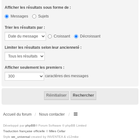
Afficher les résultats sous forme de :
Messages
Sujets
Trier les résultats par :
Croissant
Décroissant
Limiter les résultats selon leur ancienneté :
Afficher seulement les premiers :
caractères des messages
Accueil du forum
Nous contacter
Développé par
phpBB
® Forum Software © phpBB Limited
Traduction française officielle
©
Miles Cellar
Style
we_universal
created by INVENTEA & v12mike