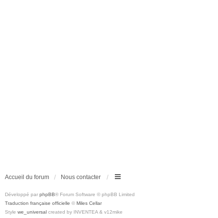
Accueil du forum
Nous contacter
Développé par
phpBB
® Forum Software © phpBB Limited
Traduction française officielle
©
Miles Cellar
Style
we_universal
created by INVENTEA & v12mike