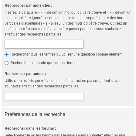
Rechercher par mots-clés :
Insérez le caractère « + » devant un mot qui doit être trouvé et « - » devant un
mot qui doit être ignoré. Insérez une liste de mots séparés entre des barres
verticales discontinues « | » si seul un des mots doit être trouvé. Utilisez un
astérisque « * » comme métacaractère passe-partout si vous souhaitez
effectuer des recherches partielles.
Rechercher tous les termes ou utiliser une question comme élément
Rechercher n’importe quel de ces termes
Rechercher par auteur :
Utilisez un astérisque « * » comme métacaractère passe-partout si vous
souhaitez effectuer des recherches partielles.
Préférences de la recherche
Rechercher dans les forums :
Sélectionnez le ou les forums dans lesquels vous souhaitez effectuer une