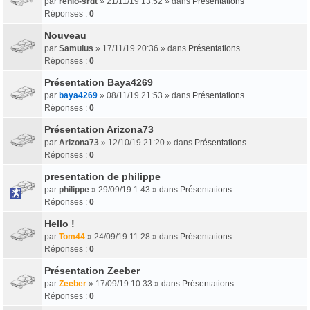
par
renlo-srdt
» 21/11/19 13:52 » dans
Présentations
Réponses :
0
Nouveau
par
Samulus
» 17/11/19 20:36 » dans
Présentations
Réponses :
0
Présentation Baya4269
par
baya4269
» 08/11/19 21:53 » dans
Présentations
Réponses :
0
Présentation Arizona73
par
Arizona73
» 12/10/19 21:20 » dans
Présentations
Réponses :
0
presentation de philippe
par
philippe
» 29/09/19 1:43 » dans
Présentations
Réponses :
0
Hello !
par
Tom44
» 24/09/19 11:28 » dans
Présentations
Réponses :
0
Présentation Zeeber
par
Zeeber
» 17/09/19 10:33 » dans
Présentations
Réponses :
0