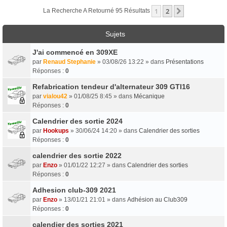
1
2
Suivant
La Recherche A Retourné 95 Résultats
Sujets
J'ai commencé en 309XE
par
Renaud Stephanie
» 03/08/26 13:22 » dans
Présentations
Réponses :
0
Refabrication tendeur d'alternateur 309 GTI16
par
vialou42
» 01/08/25 8:45 » dans
Mécanique
Réponses :
0
Calendrier des sortie 2024
par
Hookups
» 30/06/24 14:20 » dans
Calendrier des sorties
Réponses :
0
calendrier des sortie 2022
par
Enzo
» 01/01/22 12:27 » dans
Calendrier des sorties
Réponses :
0
Adhesion club-309 2021
par
Enzo
» 13/01/21 21:01 » dans
Adhésion au Club309
Réponses :
0
calendier des sorties 2021