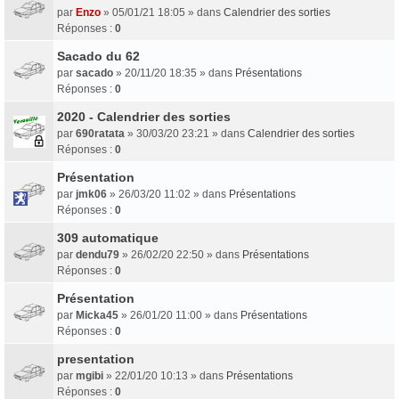
par
Enzo
» 05/01/21 18:05 » dans
Calendrier des sorties
Réponses :
0
Sacado du 62
par
sacado
» 20/11/20 18:35 » dans
Présentations
Réponses :
0
2020 - Calendrier des sorties
par
690ratata
» 30/03/20 23:21 » dans
Calendrier des sorties
Réponses :
0
Présentation
par
jmk06
» 26/03/20 11:02 » dans
Présentations
Réponses :
0
309 automatique
par
dendu79
» 26/02/20 22:50 » dans
Présentations
Réponses :
0
Présentation
par
Micka45
» 26/01/20 11:00 » dans
Présentations
Réponses :
0
presentation
par
mgibi
» 22/01/20 10:13 » dans
Présentations
Réponses :
0