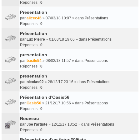
Réponses :
0
Presentation
par
alicec46
» 07/03/18 10:07 » dans
Présentations
Réponses :
0
Présentation
par
Lux Pierre
» 01/03/18 19:06 » dans
Présentations
Réponses :
0
presentation
par
basile54
» 08/02/18 11:57 » dans
Présentations
Réponses :
0
presentation
par
nicolas02
» 28/12/17 23:16 » dans
Présentations
Réponses :
0
Présentation d'Oasis56
par
Oasis56
» 21/12/17 10:56 » dans
Présentations
Réponses :
0
Nouveau
par
Joe l'artiste
» 12/12/17 13:52 » dans
Présentations
Réponses :
0
Présentation d'un futur 309iste