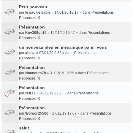
Petit nouveau
par
le sac de sable
» 14/01/20 12:17 » dans
Présentations
Réponses :
0
Présentation
par
Kev309gti16
» 12/01/20 19:47 » dans
Présentations
Réponses :
0
un nouveau bleu en mécanique parmi vous
par
abelal
» 07/01/20 9:32 » dans
Présentations
Réponses :
0
Présentation
par
Nounours78
» 31/12/19 13:29 » dans
Présentations
Réponses :
0
Présentation
par
raff33
» 28/12/19 22:23 » dans
Présentations
Réponses :
0
Présentation.
par
Woiwoi 25500
» 27/12/19 17:07 » dans
Présentations
Réponses :
0
salut