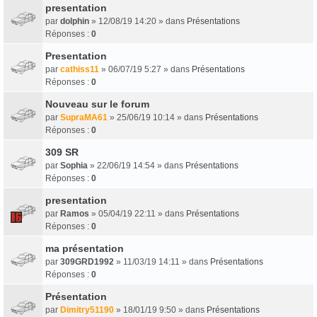
presentation
par
dolphin
» 12/08/19 14:20 » dans
Présentations
Réponses :
0
Presentation
par
cathiss11
» 06/07/19 5:27 » dans
Présentations
Réponses :
0
Nouveau sur le forum
par
SupraMA61
» 25/06/19 10:14 » dans
Présentations
Réponses :
0
309 SR
par
Sophia
» 22/06/19 14:54 » dans
Présentations
Réponses :
0
presentation
par
Ramos
» 05/04/19 22:11 » dans
Présentations
Réponses :
0
ma présentation
par
309GRD1992
» 11/03/19 14:11 » dans
Présentations
Réponses :
0
Présentation
par
Dimitry51190
» 18/01/19 9:50 » dans
Présentations