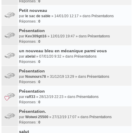
Réponses :
0
Petit nouveau
par
le sac de sable
» 14/01/20 12:17 » dans
Présentations
Réponses :
0
Présentation
par
Kev309gti16
» 12/01/20 19:47 » dans
Présentations
Réponses :
0
un nouveau bleu en mécanique parmi vous
par
abelal
» 07/01/20 9:32 » dans
Présentations
Réponses :
0
Présentation
par
Nounours78
» 31/12/19 13:29 » dans
Présentations
Réponses :
0
Présentation
par
raff33
» 28/12/19 22:23 » dans
Présentations
Réponses :
0
Présentation.
par
Woiwoi 25500
» 27/12/19 17:07 » dans
Présentations
Réponses :
0
salut