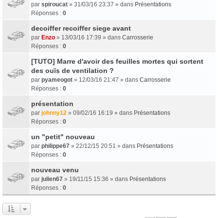
par
spiroucat
» 31/03/16 23:37 » dans
Présentations
Réponses :
0
decoiffer recoiffer siege avant
par
Enzo
» 13/03/16 17:39 » dans
Carrosserie
Réponses :
0
[TUTO] Marre d'avoir des feuilles mortes qui sortent
des ouïs de ventilation ?
par
pyameogot
» 12/03/16 21:47 » dans
Carrosserie
Réponses :
0
présentation
par
johnny12
» 09/02/16 16:19 » dans
Présentations
Réponses :
0
un "petit" nouveau
par
philippe67
» 22/12/15 20:51 » dans
Présentations
Réponses :
0
nouveau venu
par
julien67
» 19/11/15 15:36 » dans
Présentations
Réponses :
0