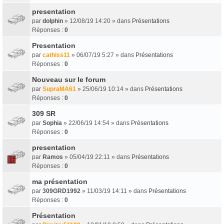
presentation
par
dolphin
» 12/08/19 14:20 » dans
Présentations
Réponses :
0
Presentation
par
cathiss11
» 06/07/19 5:27 » dans
Présentations
Réponses :
0
Nouveau sur le forum
par
SupraMA61
» 25/06/19 10:14 » dans
Présentations
Réponses :
0
309 SR
par
Sophia
» 22/06/19 14:54 » dans
Présentations
Réponses :
0
presentation
par
Ramos
» 05/04/19 22:11 » dans
Présentations
Réponses :
0
ma présentation
par
309GRD1992
» 11/03/19 14:11 » dans
Présentations
Réponses :
0
Présentation