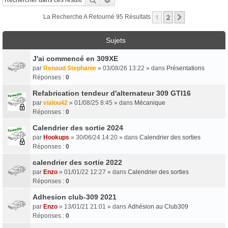
1
2
Suivant
La Recherche A Retourné 95 Résultats
Sujets
J'ai commencé en 309XE
par
Renaud Stephanie
» 03/08/26 13:22 » dans
Présentations
Réponses :
0
Refabrication tendeur d'alternateur 309 GTI16
par
vialou42
» 01/08/25 8:45 » dans
Mécanique
Réponses :
0
Calendrier des sortie 2024
par
Hookups
» 30/06/24 14:20 » dans
Calendrier des sorties
Réponses :
0
calendrier des sortie 2022
par
Enzo
» 01/01/22 12:27 » dans
Calendrier des sorties
Réponses :
0
Adhesion club-309 2021
par
Enzo
» 13/01/21 21:01 » dans
Adhésion au Club309
Réponses :
0