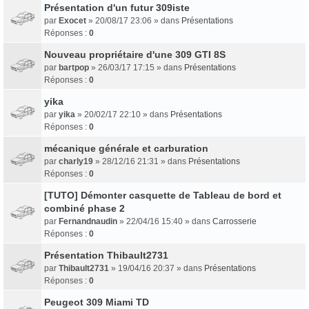
Présentation d'un futur 309iste
par
Exocet
» 20/08/17 23:06 » dans
Présentations
Réponses :
0
Nouveau propriétaire d'une 309 GTI 8S
par
bartpop
» 26/03/17 17:15 » dans
Présentations
Réponses :
0
yika
par
yika
» 20/02/17 22:10 » dans
Présentations
Réponses :
0
mécanique générale et carburation
par
charly19
» 28/12/16 21:31 » dans
Présentations
Réponses :
0
[TUTO] Démonter casquette de Tableau de bord et
combiné phase 2
par
Fernandnaudin
» 22/04/16 15:40 » dans
Carrosserie
Réponses :
0
Présentation Thibault2731
par
Thibault2731
» 19/04/16 20:37 » dans
Présentations
Réponses :
0
Peugeot 309 Miami TD