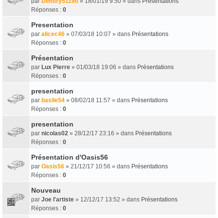
par
Dimitry51190
» 18/01/19 9:50 » dans
Présentations
Réponses :
0
Presentation
par
alicec46
» 07/03/18 10:07 » dans
Présentations
Réponses :
0
Présentation
par
Lux Pierre
» 01/03/18 19:06 » dans
Présentations
Réponses :
0
presentation
par
basile54
» 08/02/18 11:57 » dans
Présentations
Réponses :
0
presentation
par
nicolas02
» 28/12/17 23:16 » dans
Présentations
Réponses :
0
Présentation d'Oasis56
par
Oasis56
» 21/12/17 10:56 » dans
Présentations
Réponses :
0
Nouveau
par
Joe l'artiste
» 12/12/17 13:52 » dans
Présentations
Réponses :
0