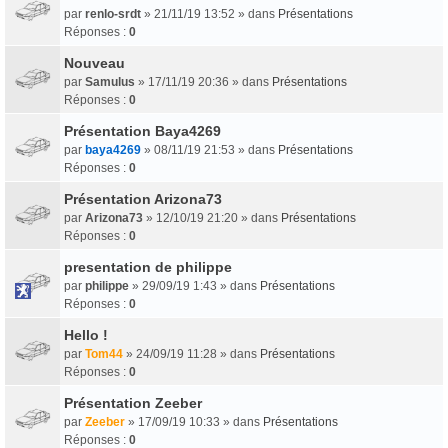
par
renlo-srdt
» 21/11/19 13:52 » dans
Présentations
Réponses :
0
Nouveau
par
Samulus
» 17/11/19 20:36 » dans
Présentations
Réponses :
0
Présentation Baya4269
par
baya4269
» 08/11/19 21:53 » dans
Présentations
Réponses :
0
Présentation Arizona73
par
Arizona73
» 12/10/19 21:20 » dans
Présentations
Réponses :
0
presentation de philippe
par
philippe
» 29/09/19 1:43 » dans
Présentations
Réponses :
0
Hello !
par
Tom44
» 24/09/19 11:28 » dans
Présentations
Réponses :
0
Présentation Zeeber
par
Zeeber
» 17/09/19 10:33 » dans
Présentations
Réponses :
0