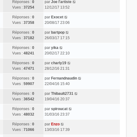
Réponses :
0
par
Joe l'artiste
Vues :
37254
12/12/17 13:52
Réponses :
0
par
Exocet
Vues :
37358
20/08/17 23:06
Réponses :
0
par
bartpop
Vues :
37182
26/03/17 17:15
Réponses :
0
par
yika
Vues :
48241
20/02/17 22:10
Réponses :
0
par
charly19
Vues :
47471
28/12/16 21:31
Réponses :
0
par
Fernandnaudin
Vues :
59907
22/04/16 15:40
Réponses :
0
par
Thibault2731
Vues :
36542
19/04/16 20:37
Réponses :
0
par
spiroucat
Vues :
48032
31/03/16 23:37
Réponses :
0
par
Enzo
Vues :
71066
13/03/16 17:39