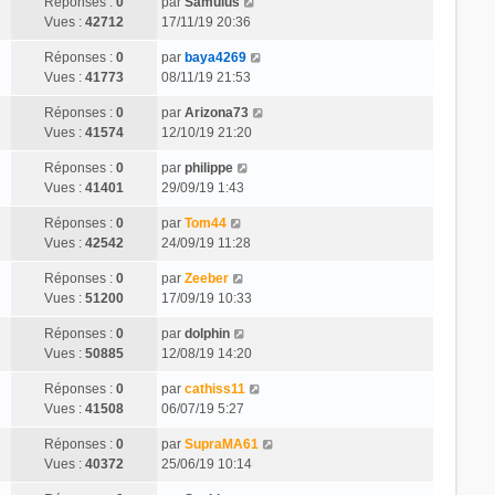
Réponses :
0
par
Samulus
Vues :
42712
17/11/19 20:36
Réponses :
0
par
baya4269
Vues :
41773
08/11/19 21:53
Réponses :
0
par
Arizona73
Vues :
41574
12/10/19 21:20
Réponses :
0
par
philippe
Vues :
41401
29/09/19 1:43
Réponses :
0
par
Tom44
Vues :
42542
24/09/19 11:28
Réponses :
0
par
Zeeber
Vues :
51200
17/09/19 10:33
Réponses :
0
par
dolphin
Vues :
50885
12/08/19 14:20
Réponses :
0
par
cathiss11
Vues :
41508
06/07/19 5:27
Réponses :
0
par
SupraMA61
Vues :
40372
25/06/19 10:14