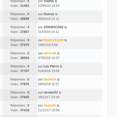
Réponses :
0
par
Sophia
Vues :
41483
22/06/19 14:54
Réponses :
0
par
Ramos
Vues :
38699
05/04/19 22:11
Réponses :
0
par
309GRD1992
Vues :
37807
11/03/19 14:11
Réponses :
0
par
Dimitry51190
Vues :
37979
18/01/19 9:50
Réponses :
0
par
alicec46
Vues :
38094
07/03/18 10:07
Réponses :
0
par
Lux Pierre
Vues :
37707
01/03/18 19:06
Réponses :
0
par
basile54
Vues :
37855
08/02/18 11:57
Réponses :
0
par
nicolas02
Vues :
37840
28/12/17 23:16
Réponses :
0
par
Oasis56
Vues :
37418
21/12/17 10:56