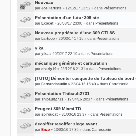
Nouveau
par
Joe l'artiste
» 12/12/17 13:52 » dans
Présentations
Présentation d'un futur 309iste
par
Exocet
» 20/08/17 23:06 » dans
Présentations
Nouveau propriétaire d'une 309 GTI 8S
par
bartpop
» 26/03/17 17:15 » dans
Présentations
yika
par
yika
» 20/02/17 22:10 » dans
Présentations
mécanique générale et carburation
par
charly19
» 28/12/16 21:31 » dans
Présentations
[TUTO] Démonter casquette de Tableau de bord 
par
Fernandnaudin
» 22/04/16 15:40 » dans
Carrosserie
Présentation Thibault2731
par
Thibault2731
» 19/04/16 20:37 » dans
Présentations
Peugeot 309 Miami TD
par
spiroucat
» 31/03/16 23:37 » dans
Présentations
decoiffer recoiffer siege avant
par
Enzo
» 13/03/16 17:39 » dans
Carrosserie