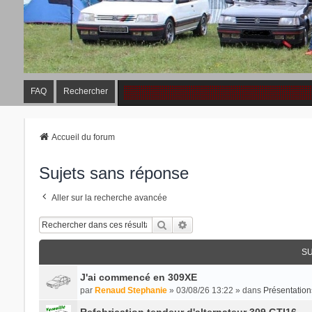
FAQ
Rechercher
Accueil du forum
Sujets sans réponse
Aller sur la recherche avancée
Rechercher
Recherche Avancée
SU
J'ai commencé en 309XE
par
Renaud Stephanie
» 03/08/26 13:22 » dans
Présentation
Refabrication tendeur d'alternateur 309 GTI16