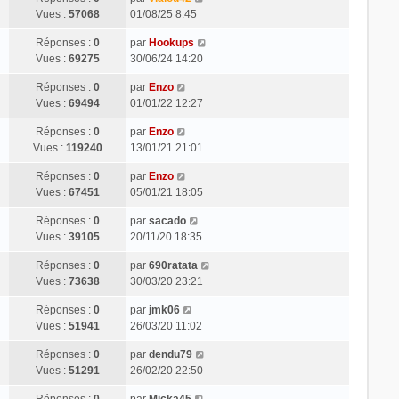
Vues :
57068
01/08/25 8:45
Réponses :
0
par
Hookups
Vues :
69275
30/06/24 14:20
Réponses :
0
par
Enzo
Vues :
69494
01/01/22 12:27
Réponses :
0
par
Enzo
Vues :
119240
13/01/21 21:01
Réponses :
0
par
Enzo
Vues :
67451
05/01/21 18:05
Réponses :
0
par
sacado
Vues :
39105
20/11/20 18:35
Réponses :
0
par
690ratata
Vues :
73638
30/03/20 23:21
Réponses :
0
par
jmk06
Vues :
51941
26/03/20 11:02
Réponses :
0
par
dendu79
Vues :
51291
26/02/20 22:50
Réponses :
0
par
Micka45