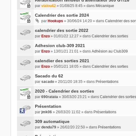
par
vialou42
» 01/08/25 8:45 » dans
Mécanique
Calendrier des sortie 2024
par
Hookups
» 30/06/24 14:20 » dans
Calendrier des sor
calendrier des sortie 2022
par
Enzo
» 01/01/22 12:27 » dans
Calendrier des sorties
Adhesion club-309 2021
par
Enzo
» 13/01/21 21:01 » dans
Adhésion au Club309
calendier des sorties 2021
par
Enzo
» 05/01/21 18:05 » dans
Calendrier des sorties
Sacado du 62
par
sacado
» 20/11/20 18:35 » dans
Présentations
2020 - Calendrier des sorties
par
690ratata
» 30/03/20 23:21 » dans
Calendrier des sortie
Présentation
par
jmk06
» 26/03/20 11:02 » dans
Présentations
309 automatique
par
dendu79
» 26/02/20 22:50 » dans
Présentations