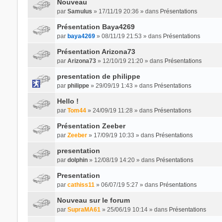
Nouveau
par
Samulus
» 17/11/19 20:36 » dans
Présentations
Présentation Baya4269
par
baya4269
» 08/11/19 21:53 » dans
Présentations
Présentation Arizona73
par
Arizona73
» 12/10/19 21:20 » dans
Présentations
presentation de philippe
par
philippe
» 29/09/19 1:43 » dans
Présentations
Hello !
par
Tom44
» 24/09/19 11:28 » dans
Présentations
Présentation Zeeber
par
Zeeber
» 17/09/19 10:33 » dans
Présentations
presentation
par
dolphin
» 12/08/19 14:20 » dans
Présentations
Presentation
par
cathiss11
» 06/07/19 5:27 » dans
Présentations
Nouveau sur le forum
par
SupraMA61
» 25/06/19 10:14 » dans
Présentations