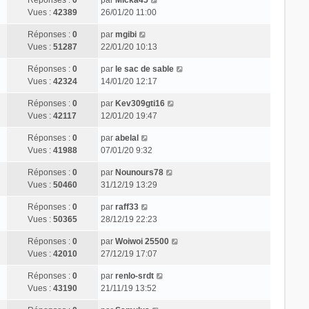
Vues :
42389
26/01/20 11:00
Réponses :
0
par
mgibi
Vues :
51287
22/01/20 10:13
Réponses :
0
par
le sac de sable
Vues :
42324
14/01/20 12:17
Réponses :
0
par
Kev309gti16
Vues :
42117
12/01/20 19:47
Réponses :
0
par
abelal
Vues :
41988
07/01/20 9:32
Réponses :
0
par
Nounours78
Vues :
50460
31/12/19 13:29
Réponses :
0
par
raff33
Vues :
50365
28/12/19 22:23
Réponses :
0
par
Woiwoi 25500
Vues :
42010
27/12/19 17:07
Réponses :
0
par
renlo-srdt
Vues :
43190
21/11/19 13:52