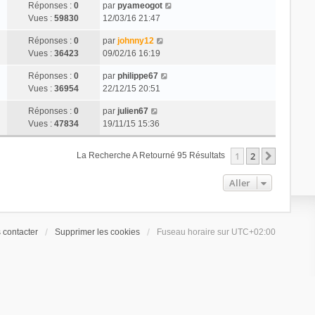
Réponses :
0
par
pyameogot
Vues :
59830
12/03/16 21:47
Réponses :
0
par
johnny12
Vues :
36423
09/02/16 16:19
Réponses :
0
par
philippe67
Vues :
36954
22/12/15 20:51
Réponses :
0
par
julien67
Vues :
47834
19/11/15 15:36
1
2
Suivant
La Recherche A Retourné 95 Résultats
Aller
 contacter
Supprimer les cookies
Fuseau horaire sur
UTC+02:00