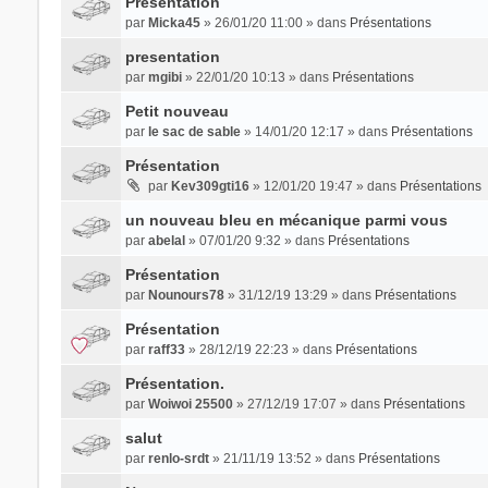
Présentation
par
Micka45
» 26/01/20 11:00 » dans
Présentations
presentation
par
mgibi
» 22/01/20 10:13 » dans
Présentations
Petit nouveau
par
le sac de sable
» 14/01/20 12:17 » dans
Présentations
Présentation
par
Kev309gti16
» 12/01/20 19:47 » dans
Présentations
un nouveau bleu en mécanique parmi vous
par
abelal
» 07/01/20 9:32 » dans
Présentations
Présentation
par
Nounours78
» 31/12/19 13:29 » dans
Présentations
Présentation
par
raff33
» 28/12/19 22:23 » dans
Présentations
Présentation.
par
Woiwoi 25500
» 27/12/19 17:07 » dans
Présentations
salut
par
renlo-srdt
» 21/11/19 13:52 » dans
Présentations