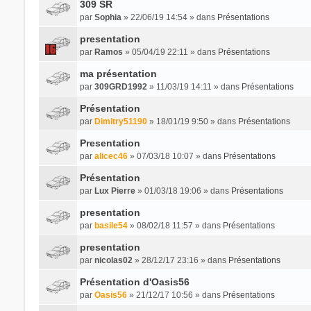
309 SR
par
Sophia
» 22/06/19 14:54 » dans
Présentations
presentation
par
Ramos
» 05/04/19 22:11 » dans
Présentations
ma présentation
par
309GRD1992
» 11/03/19 14:11 » dans
Présentations
Présentation
par
Dimitry51190
» 18/01/19 9:50 » dans
Présentations
Presentation
par
alicec46
» 07/03/18 10:07 » dans
Présentations
Présentation
par
Lux Pierre
» 01/03/18 19:06 » dans
Présentations
presentation
par
basile54
» 08/02/18 11:57 » dans
Présentations
presentation
par
nicolas02
» 28/12/17 23:16 » dans
Présentations
Présentation d'Oasis56
par
Oasis56
» 21/12/17 10:56 » dans
Présentations