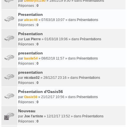
par
Dimitry51190
» 18/01/19 9:50 » dans
Présentations
Réponses :
0
Presentation
par
alicec46
» 07/03/18 10:07 » dans
Présentations
Réponses :
0
Présentation
par
Lux Pierre
» 01/03/18 19:06 » dans
Présentations
Réponses :
0
presentation
par
basile54
» 08/02/18 11:57 » dans
Présentations
Réponses :
0
presentation
par
nicolas02
» 28/12/17 23:16 » dans
Présentations
Réponses :
0
Présentation d'Oasis56
par
Oasis56
» 21/12/17 10:56 » dans
Présentations
Réponses :
0
Nouveau
par
Joe l'artiste
» 12/12/17 13:52 » dans
Présentations
Réponses :
0