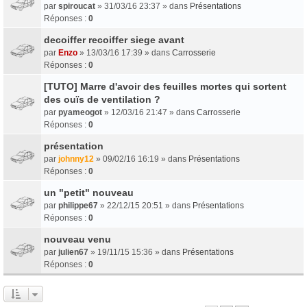
par
spiroucat
» 31/03/16 23:37 » dans
Présentations
Réponses :
0
decoiffer recoiffer siege avant
par
Enzo
» 13/03/16 17:39 » dans
Carrosserie
Réponses :
0
[TUTO] Marre d'avoir des feuilles mortes qui sortent
des ouïs de ventilation ?
par
pyameogot
» 12/03/16 21:47 » dans
Carrosserie
Réponses :
0
présentation
par
johnny12
» 09/02/16 16:19 » dans
Présentations
Réponses :
0
un "petit" nouveau
par
philippe67
» 22/12/15 20:51 » dans
Présentations
Réponses :
0
nouveau venu
par
julien67
» 19/11/15 15:36 » dans
Présentations
Réponses :
0