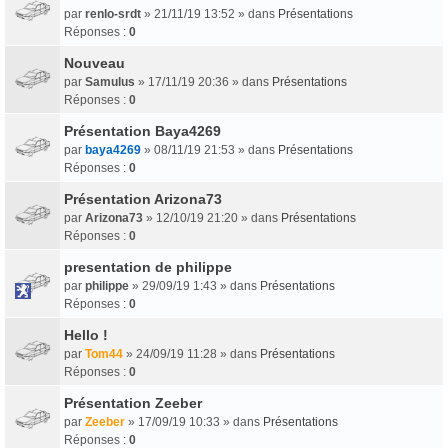
par
renlo-srdt
» 21/11/19 13:52 » dans
Présentations
Réponses :
0
Nouveau
par
Samulus
» 17/11/19 20:36 » dans
Présentations
Réponses :
0
Présentation Baya4269
par
baya4269
» 08/11/19 21:53 » dans
Présentations
Réponses :
0
Présentation Arizona73
par
Arizona73
» 12/10/19 21:20 » dans
Présentations
Réponses :
0
presentation de philippe
par
philippe
» 29/09/19 1:43 » dans
Présentations
Réponses :
0
Hello !
par
Tom44
» 24/09/19 11:28 » dans
Présentations
Réponses :
0
Présentation Zeeber
par
Zeeber
» 17/09/19 10:33 » dans
Présentations
Réponses :
0