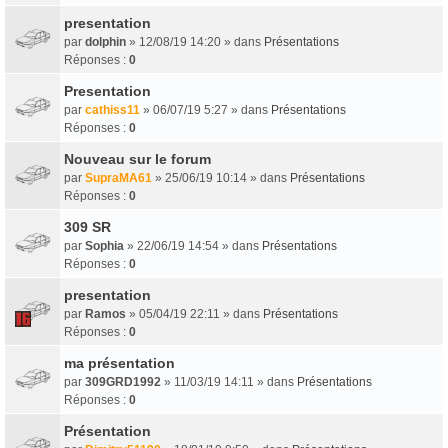
presentation
par
dolphin
» 12/08/19 14:20 » dans
Présentations
Réponses :
0
Presentation
par
cathiss11
» 06/07/19 5:27 » dans
Présentations
Réponses :
0
Nouveau sur le forum
par
SupraMA61
» 25/06/19 10:14 » dans
Présentations
Réponses :
0
309 SR
par
Sophia
» 22/06/19 14:54 » dans
Présentations
Réponses :
0
presentation
par
Ramos
» 05/04/19 22:11 » dans
Présentations
Réponses :
0
ma présentation
par
309GRD1992
» 11/03/19 14:11 » dans
Présentations
Réponses :
0
Présentation