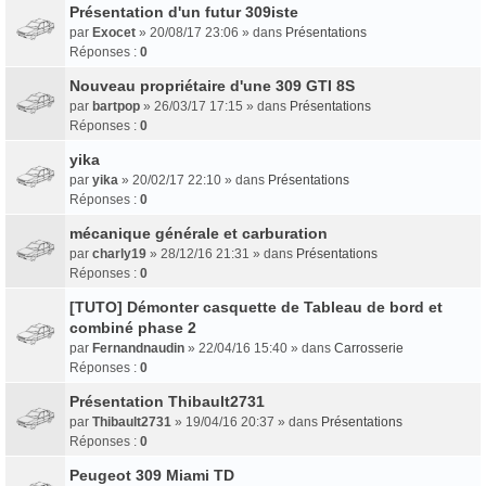
Présentation d'un futur 309iste
par
Exocet
» 20/08/17 23:06 » dans
Présentations
Réponses :
0
Nouveau propriétaire d'une 309 GTI 8S
par
bartpop
» 26/03/17 17:15 » dans
Présentations
Réponses :
0
yika
par
yika
» 20/02/17 22:10 » dans
Présentations
Réponses :
0
mécanique générale et carburation
par
charly19
» 28/12/16 21:31 » dans
Présentations
Réponses :
0
[TUTO] Démonter casquette de Tableau de bord et
combiné phase 2
par
Fernandnaudin
» 22/04/16 15:40 » dans
Carrosserie
Réponses :
0
Présentation Thibault2731
par
Thibault2731
» 19/04/16 20:37 » dans
Présentations
Réponses :
0
Peugeot 309 Miami TD