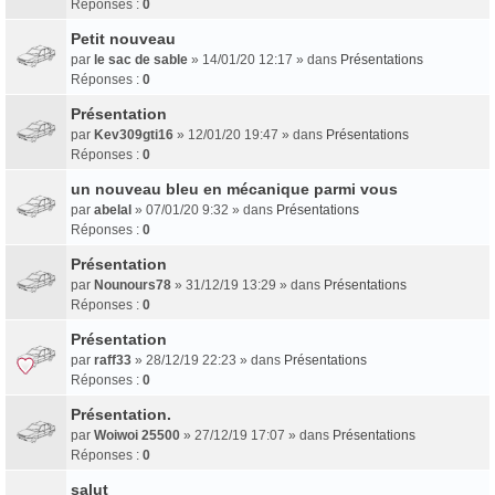
Réponses :
0
Petit nouveau
par
le sac de sable
» 14/01/20 12:17 » dans
Présentations
Réponses :
0
Présentation
par
Kev309gti16
» 12/01/20 19:47 » dans
Présentations
Réponses :
0
un nouveau bleu en mécanique parmi vous
par
abelal
» 07/01/20 9:32 » dans
Présentations
Réponses :
0
Présentation
par
Nounours78
» 31/12/19 13:29 » dans
Présentations
Réponses :
0
Présentation
par
raff33
» 28/12/19 22:23 » dans
Présentations
Réponses :
0
Présentation.
par
Woiwoi 25500
» 27/12/19 17:07 » dans
Présentations
Réponses :
0
salut