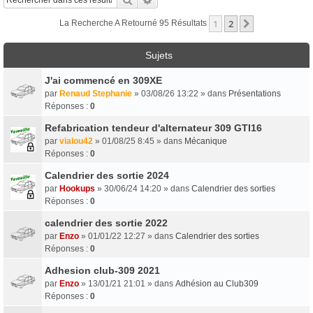
1
2
Suivant
La Recherche A Retourné 95 Résultats
Sujets
J'ai commencé en 309XE
par
Renaud Stephanie
» 03/08/26 13:22 » dans
Présentations
Réponses :
0
Refabrication tendeur d'alternateur 309 GTI16
par
vialou42
» 01/08/25 8:45 » dans
Mécanique
Réponses :
0
Calendrier des sortie 2024
par
Hookups
» 30/06/24 14:20 » dans
Calendrier des sorties
Réponses :
0
calendrier des sortie 2022
par
Enzo
» 01/01/22 12:27 » dans
Calendrier des sorties
Réponses :
0
Adhesion club-309 2021
par
Enzo
» 13/01/21 21:01 » dans
Adhésion au Club309
Réponses :
0