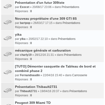
Présentation d'un futur 309iste
par
Exocet
» 20/08/17 23:06 » dans
Présentations
Réponses :
0
Nouveau propriétaire d'une 309 GTI 8S
par
bartpop
» 26/03/17 17:15 » dans
Présentations
Réponses :
0
yika
par
yika
» 20/02/17 22:10 » dans
Présentations
Réponses :
0
mécanique générale et carburation
par
charly19
» 28/12/16 21:31 » dans
Présentations
Réponses :
0
[TUTO] Démonter casquette de Tableau de bord et
combiné phase 2
par
Fernandnaudin
» 22/04/16 15:40 » dans
Carrosserie
Réponses :
0
Présentation Thibault2731
par
Thibault2731
» 19/04/16 20:37 » dans
Présentations
Réponses :
0
Peugeot 309 Miami TD