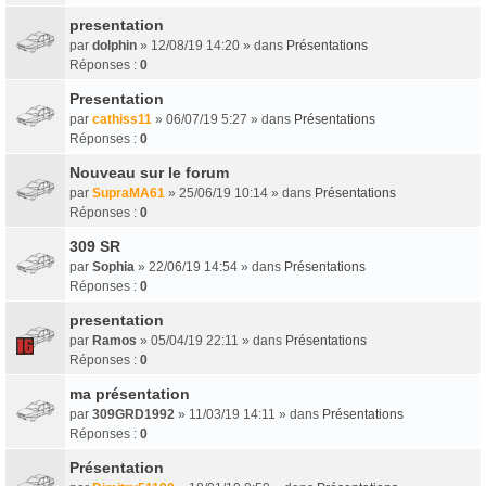
presentation
par
dolphin
» 12/08/19 14:20 » dans
Présentations
Réponses :
0
Presentation
par
cathiss11
» 06/07/19 5:27 » dans
Présentations
Réponses :
0
Nouveau sur le forum
par
SupraMA61
» 25/06/19 10:14 » dans
Présentations
Réponses :
0
309 SR
par
Sophia
» 22/06/19 14:54 » dans
Présentations
Réponses :
0
presentation
par
Ramos
» 05/04/19 22:11 » dans
Présentations
Réponses :
0
ma présentation
par
309GRD1992
» 11/03/19 14:11 » dans
Présentations
Réponses :
0
Présentation