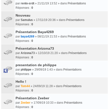
par
renlo-srdt
» 21/11/19 13:52 » dans
Présentations
Réponses :
0
Nouveau
par
Samulus
» 17/11/19 20:36 » dans
Présentations
Réponses :
0
Présentation Baya4269
par
baya4269
» 08/11/19 21:53 » dans
Présentations
Réponses :
0
Présentation Arizona73
par
Arizona73
» 12/10/19 21:20 » dans
Présentations
Réponses :
0
presentation de philippe
par
philippe
» 29/09/19 1:43 » dans
Présentations
Réponses :
0
Hello !
par
Tom44
» 24/09/19 11:28 » dans
Présentations
Réponses :
0
Présentation Zeeber
par
Zeeber
» 17/09/19 10:33 » dans
Présentations
Réponses :
0