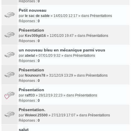
Réponses :
0
Petit nouveau
par
le sac de sable
» 14/01/20 12:17 » dans
Présentations
Réponses :
0
Présentation
par
Kev309gti16
» 12/01/20 19:47 » dans
Présentations
Réponses :
0
un nouveau bleu en mécanique parmi vous
par
abelal
» 07/01/20 9:32 » dans
Présentations
Réponses :
0
Présentation
par
Nounours78
» 31/12/19 13:29 » dans
Présentations
Réponses :
0
Présentation
par
raff33
» 28/12/19 22:23 » dans
Présentations
Réponses :
0
Présentation.
par
Woiwoi 25500
» 27/12/19 17:07 » dans
Présentations
Réponses :
0
salut