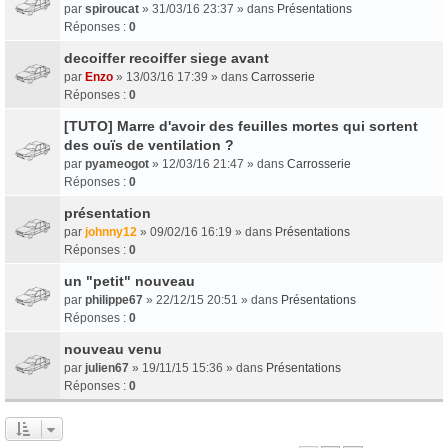
par
spiroucat
» 31/03/16 23:37 » dans
Présentations
Réponses :
0
decoiffer recoiffer siege avant
par
Enzo
» 13/03/16 17:39 » dans
Carrosserie
Réponses :
0
[TUTO] Marre d'avoir des feuilles mortes qui sortent
des ouïs de ventilation ?
par
pyameogot
» 12/03/16 21:47 » dans
Carrosserie
Réponses :
0
présentation
par
johnny12
» 09/02/16 16:19 » dans
Présentations
Réponses :
0
un "petit" nouveau
par
philippe67
» 22/12/15 20:51 » dans
Présentations
Réponses :
0
nouveau venu
par
julien67
» 19/11/15 15:36 » dans
Présentations
Réponses :
0