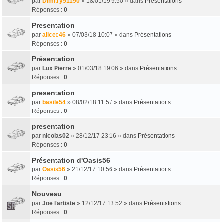
par
Dimitry51190
» 18/01/19 9:50 » dans
Présentations
Réponses :
0
Presentation
par
alicec46
» 07/03/18 10:07 » dans
Présentations
Réponses :
0
Présentation
par
Lux Pierre
» 01/03/18 19:06 » dans
Présentations
Réponses :
0
presentation
par
basile54
» 08/02/18 11:57 » dans
Présentations
Réponses :
0
presentation
par
nicolas02
» 28/12/17 23:16 » dans
Présentations
Réponses :
0
Présentation d'Oasis56
par
Oasis56
» 21/12/17 10:56 » dans
Présentations
Réponses :
0
Nouveau
par
Joe l'artiste
» 12/12/17 13:52 » dans
Présentations
Réponses :
0