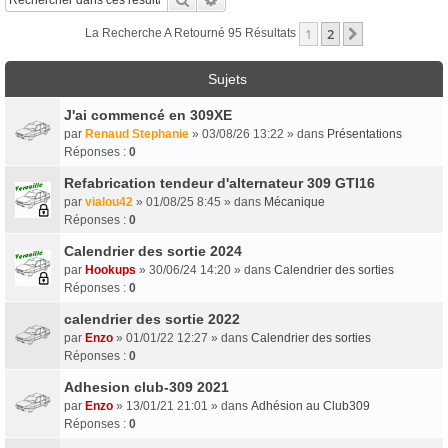
1
2
Suivant
La Recherche A Retourné 95 Résultats
Sujets
J'ai commencé en 309XE
par
Renaud Stephanie
» 03/08/26 13:22 » dans
Présentations
Réponses :
0
Refabrication tendeur d'alternateur 309 GTI16
par
vialou42
» 01/08/25 8:45 » dans
Mécanique
Réponses :
0
Calendrier des sortie 2024
par
Hookups
» 30/06/24 14:20 » dans
Calendrier des sorties
Réponses :
0
calendrier des sortie 2022
par
Enzo
» 01/01/22 12:27 » dans
Calendrier des sorties
Réponses :
0
Adhesion club-309 2021
par
Enzo
» 13/01/21 21:01 » dans
Adhésion au Club309
Réponses :
0