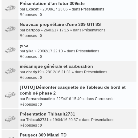
Présentation d'un futur 309iste
par
Exocet
» 20/08/17 23:06 » dans
Présentations
Réponses :
0
Nouveau propriétaire d'une 309 GTI 8S
par
bartpop
» 26/03/17 17:15 » dans
Présentations
Réponses :
0
yika
par
yika
» 20/02/17 22:10 » dans
Présentations
Réponses :
0
mécanique générale et carburation
par
charly19
» 28/12/16 21:31 » dans
Présentations
Réponses :
0
[TUTO] Démonter casquette de Tableau de bord et
combiné phase 2
par
Fernandnaudin
» 22/04/16 15:40 » dans
Carrosserie
Réponses :
0
Présentation Thibault2731
par
Thibault2731
» 19/04/16 20:37 » dans
Présentations
Réponses :
0
Peugeot 309 Miami TD