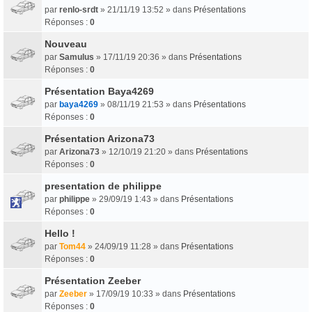
par
renlo-srdt
» 21/11/19 13:52 » dans
Présentations
Réponses :
0
Nouveau
par
Samulus
» 17/11/19 20:36 » dans
Présentations
Réponses :
0
Présentation Baya4269
par
baya4269
» 08/11/19 21:53 » dans
Présentations
Réponses :
0
Présentation Arizona73
par
Arizona73
» 12/10/19 21:20 » dans
Présentations
Réponses :
0
presentation de philippe
par
philippe
» 29/09/19 1:43 » dans
Présentations
Réponses :
0
Hello !
par
Tom44
» 24/09/19 11:28 » dans
Présentations
Réponses :
0
Présentation Zeeber
par
Zeeber
» 17/09/19 10:33 » dans
Présentations
Réponses :
0