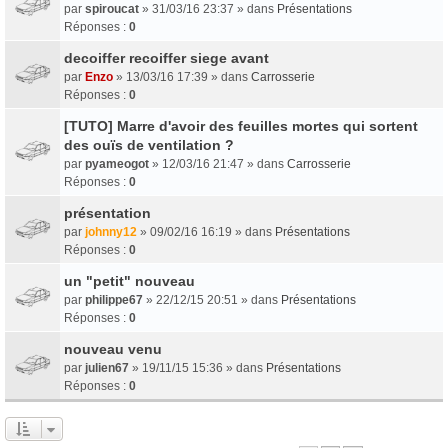
par
spiroucat
» 31/03/16 23:37 » dans
Présentations
Réponses :
0
decoiffer recoiffer siege avant
par
Enzo
» 13/03/16 17:39 » dans
Carrosserie
Réponses :
0
[TUTO] Marre d'avoir des feuilles mortes qui sortent
des ouïs de ventilation ?
par
pyameogot
» 12/03/16 21:47 » dans
Carrosserie
Réponses :
0
présentation
par
johnny12
» 09/02/16 16:19 » dans
Présentations
Réponses :
0
un "petit" nouveau
par
philippe67
» 22/12/15 20:51 » dans
Présentations
Réponses :
0
nouveau venu
par
julien67
» 19/11/15 15:36 » dans
Présentations
Réponses :
0