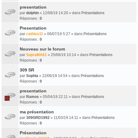
presentation
par
dolphin
» 12/08/19 14:20 » dans
Présentations
Réponses :
0
Presentation
par
cathiss11
» 06/07/19 5:27 » dans
Présentations
Réponses :
0
Nouveau sur le forum
par
SupraMA61
» 25/06/19 10:14 » dans
Présentations
Réponses :
0
309 SR
par
Sophia
» 22/06/19 14:54 » dans
Présentations
Réponses :
0
presentation
par
Ramos
» 05/04/19 22:11 » dans
Présentations
Réponses :
0
ma présentation
par
309GRD1992
» 11/03/19 14:11 » dans
Présentations
Réponses :
0
Présentation