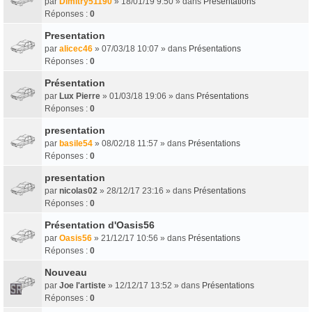
par
Dimitry51190
» 18/01/19 9:50 » dans
Présentations
Réponses :
0
Presentation
par
alicec46
» 07/03/18 10:07 » dans
Présentations
Réponses :
0
Présentation
par
Lux Pierre
» 01/03/18 19:06 » dans
Présentations
Réponses :
0
presentation
par
basile54
» 08/02/18 11:57 » dans
Présentations
Réponses :
0
presentation
par
nicolas02
» 28/12/17 23:16 » dans
Présentations
Réponses :
0
Présentation d'Oasis56
par
Oasis56
» 21/12/17 10:56 » dans
Présentations
Réponses :
0
Nouveau
par
Joe l'artiste
» 12/12/17 13:52 » dans
Présentations
Réponses :
0