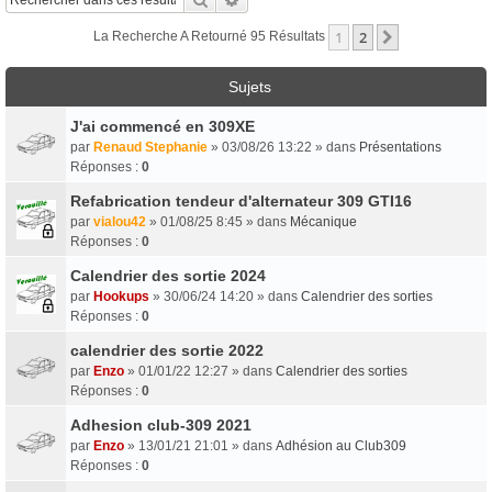
1
2
Suivant
La Recherche A Retourné 95 Résultats
Sujets
J'ai commencé en 309XE
par
Renaud Stephanie
» 03/08/26 13:22 » dans
Présentations
Réponses :
0
Refabrication tendeur d'alternateur 309 GTI16
par
vialou42
» 01/08/25 8:45 » dans
Mécanique
Réponses :
0
Calendrier des sortie 2024
par
Hookups
» 30/06/24 14:20 » dans
Calendrier des sorties
Réponses :
0
calendrier des sortie 2022
par
Enzo
» 01/01/22 12:27 » dans
Calendrier des sorties
Réponses :
0
Adhesion club-309 2021
par
Enzo
» 13/01/21 21:01 » dans
Adhésion au Club309
Réponses :
0