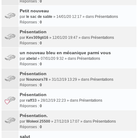
Réponses :
0
Petit nouveau
par
le sac de sable
» 14/01/20 12:17 » dans
Présentations
Réponses :
0
Présentation
par
Kev309gti16
» 12/01/20 19:47 » dans
Présentations
Réponses :
0
un nouveau bleu en mécanique parmi vous
par
abelal
» 07/01/20 9:32 » dans
Présentations
Réponses :
0
Présentation
par
Nounours78
» 31/12/19 13:29 » dans
Présentations
Réponses :
0
Présentation
par
raff33
» 28/12/19 22:23 » dans
Présentations
Réponses :
0
Présentation.
par
Woiwoi 25500
» 27/12/19 17:07 » dans
Présentations
Réponses :
0
salut