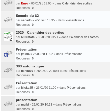
par
Enzo
» 05/01/21 18:05 » dans
Calendrier des sorties
Réponses :
0
Sacado du 62
par
sacado
» 20/11/20 18:35 » dans
Présentations
Réponses :
0
2020 - Calendrier des sorties
par
690ratata
» 30/03/20 23:21 » dans
Calendrier des sorties
Réponses :
0
Présentation
par
jmk06
» 26/03/20 11:02 » dans
Présentations
Réponses :
0
309 automatique
par
dendu79
» 26/02/20 22:50 » dans
Présentations
Réponses :
0
Présentation
par
Micka45
» 26/01/20 11:00 » dans
Présentations
Réponses :
0
presentation
par
mgibi
» 22/01/20 10:13 » dans
Présentations
Réponses :
0