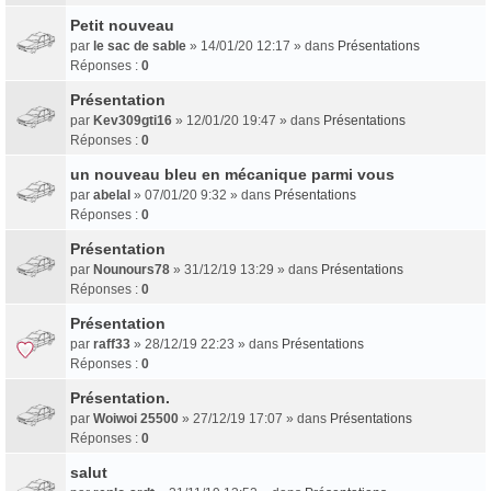
Petit nouveau
par
le sac de sable
» 14/01/20 12:17 » dans
Présentations
Réponses :
0
Présentation
par
Kev309gti16
» 12/01/20 19:47 » dans
Présentations
Réponses :
0
un nouveau bleu en mécanique parmi vous
par
abelal
» 07/01/20 9:32 » dans
Présentations
Réponses :
0
Présentation
par
Nounours78
» 31/12/19 13:29 » dans
Présentations
Réponses :
0
Présentation
par
raff33
» 28/12/19 22:23 » dans
Présentations
Réponses :
0
Présentation.
par
Woiwoi 25500
» 27/12/19 17:07 » dans
Présentations
Réponses :
0
salut