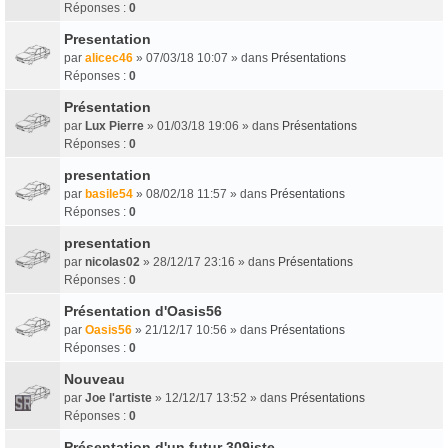
Réponses :
0
Presentation
par
alicec46
» 07/03/18 10:07 » dans
Présentations
Réponses :
0
Présentation
par
Lux Pierre
» 01/03/18 19:06 » dans
Présentations
Réponses :
0
presentation
par
basile54
» 08/02/18 11:57 » dans
Présentations
Réponses :
0
presentation
par
nicolas02
» 28/12/17 23:16 » dans
Présentations
Réponses :
0
Présentation d'Oasis56
par
Oasis56
» 21/12/17 10:56 » dans
Présentations
Réponses :
0
Nouveau
par
Joe l'artiste
» 12/12/17 13:52 » dans
Présentations
Réponses :
0
Présentation d'un futur 309iste