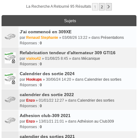
1
2
Suivant
La Recherche A Retourné 95 Résultats
Sujets
J'ai commencé en 309XE
par
Renaud Stephanie
» 03/08/26 13:22 » dans
Présentations
Réponses :
0
Refabrication tendeur d'alternateur 309 GTI16
par
vialou42
» 01/08/25 8:45 » dans
Mécanique
Réponses :
0
Calendrier des sortie 2024
par
Hookups
» 30/06/24 14:20 » dans
Calendrier des sorties
Réponses :
0
calendrier des sortie 2022
par
Enzo
» 01/01/22 12:27 » dans
Calendrier des sorties
Réponses :
0
Adhesion club-309 2021
par
Enzo
» 13/01/21 21:01 » dans
Adhésion au Club309
Réponses :
0
calendier des sorties 2021