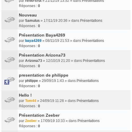
par
renlo-srdt
» 21/11/19 13:52 » dans
Présentations
Réponses :
0
Nouveau
par
Samulus
» 17/11/19 20:36 » dans
Présentations
Réponses :
0
Présentation Baya4269
par
baya4269
» 08/11/19 21:53 » dans
Présentations
Réponses :
0
Présentation Arizona73
par
Arizona73
» 12/10/19 21:20 » dans
Présentations
Réponses :
0
presentation de philippe
par
philippe
» 29/09/19 1:43 » dans
Présentations
Réponses :
0
Hello !
par
Tom44
» 24/09/19 11:28 » dans
Présentations
Réponses :
0
Présentation Zeeber
par
Zeeber
» 17/09/19 10:33 » dans
Présentations
Réponses :
0