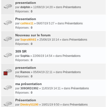
presentation
par
dolphin
» 12/08/19 14:20 » dans
Présentations
Réponses :
0
Presentation
par
cathiss11
» 06/07/19 5:27 » dans
Présentations
Réponses :
0
Nouveau sur le forum
par
SupraMA61
» 25/06/19 10:14 » dans
Présentations
Réponses :
0
309 SR
par
Sophia
» 22/06/19 14:54 » dans
Présentations
Réponses :
0
presentation
par
Ramos
» 05/04/19 22:11 » dans
Présentations
Réponses :
0
ma présentation
par
309GRD1992
» 11/03/19 14:11 » dans
Présentations
Réponses :
0
Présentation
par
Dimitry51190
» 18/01/19 9:50 » dans
Présentations