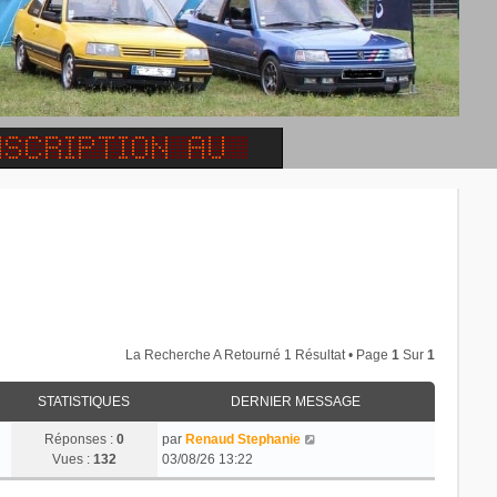
La Recherche A Retourné 1 Résultat • Page
1
Sur
1
STATISTIQUES
DERNIER MESSAGE
Réponses :
0
par
Renaud Stephanie
Vues :
132
03/08/26 13:22