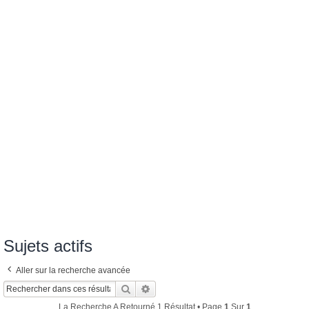
Sujets actifs
Aller sur la recherche avancée
Rechercher
Recherche Avancée
La Recherche A Retourné 1 Résultat • Page
1
Sur
1