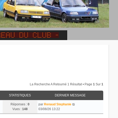
La Recherche A Retourné 1 Résultat • Page
1
Sur
1
STATISTIQUES
DERNIER MESSAGE
Réponses :
0
par
Renaud Stephanie
Vues :
148
03/08/26 13:22