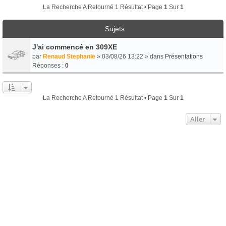
La Recherche A Retourné 1 Résultat • Page
1
Sur
1
Sujets
J'ai commencé en 309XE
par
Renaud Stephanie
» 03/08/26 13:22 » dans
Présentations
Réponses :
0
La Recherche A Retourné 1 Résultat • Page
1
Sur
1
Aller