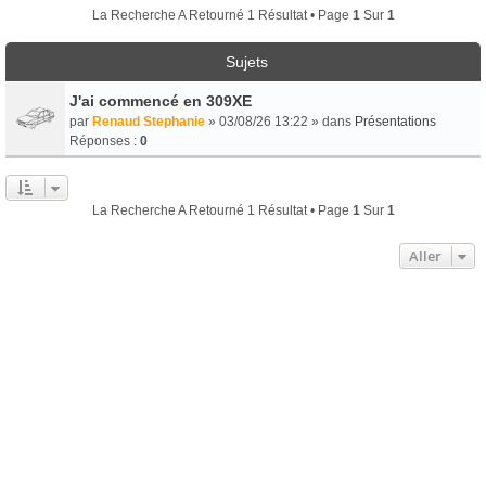
La Recherche A Retourné 1 Résultat • Page
1
Sur
1
Sujets
J'ai commencé en 309XE
par
Renaud Stephanie
» 03/08/26 13:22 » dans
Présentations
Réponses :
0
La Recherche A Retourné 1 Résultat • Page
1
Sur
1
Aller