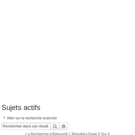
Sujets actifs
Aller sur la recherche avancée
Rechercher
Recherche Avancée
La Recherche A Retourné 1 Résultat • Page
1
Sur
1