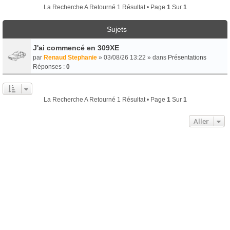
La Recherche A Retourné 1 Résultat • Page
1
Sur
1
Sujets
J'ai commencé en 309XE
par
Renaud Stephanie
» 03/08/26 13:22 » dans
Présentations
Réponses :
0
La Recherche A Retourné 1 Résultat • Page
1
Sur
1
Aller