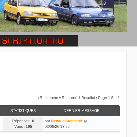
La Recherche A Retourné 1 Résultat • Page
1
Sur
1
STATISTIQUES
DERNIER MESSAGE
Réponses :
0
par
Renaud Stephanie
Vues :
195
03/08/26 13:22