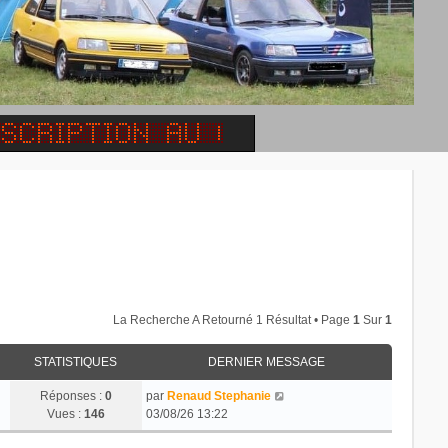
La Recherche A Retourné 1 Résultat • Page
1
Sur
1
STATISTIQUES
DERNIER MESSAGE
Réponses :
0
par
Renaud Stephanie
Vues :
146
03/08/26 13:22