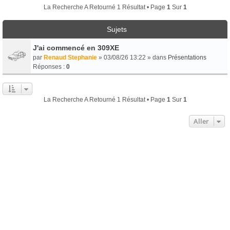
La Recherche A Retourné 1 Résultat • Page
1
Sur
1
Sujets
J'ai commencé en 309XE
par
Renaud Stephanie
» 03/08/26 13:22 » dans
Présentations
Réponses :
0
La Recherche A Retourné 1 Résultat • Page
1
Sur
1
Aller