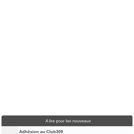
A lire pour les nouveaux
Adhésion au Club309