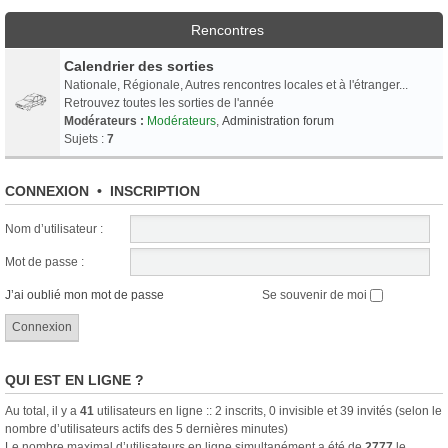
Rencontres
Calendrier des sorties
Nationale, Régionale, Autres rencontres locales et à l'étranger...
Retrouvez toutes les sorties de l'année
Modérateurs :
Modérateurs
,
Administration forum
Sujets :
7
CONNEXION
•
INSCRIPTION
Nom d’utilisateur :
Mot de passe :
J’ai oublié mon mot de passe
Se souvenir de moi
QUI EST EN LIGNE ?
Au total, il y a
41
utilisateurs en ligne :: 2 inscrits, 0 invisible et 39 invités (selon le
nombre d’utilisateurs actifs des 5 dernières minutes)
Le nombre maximal d’utilisateurs en ligne simultanément a été de
2777
le