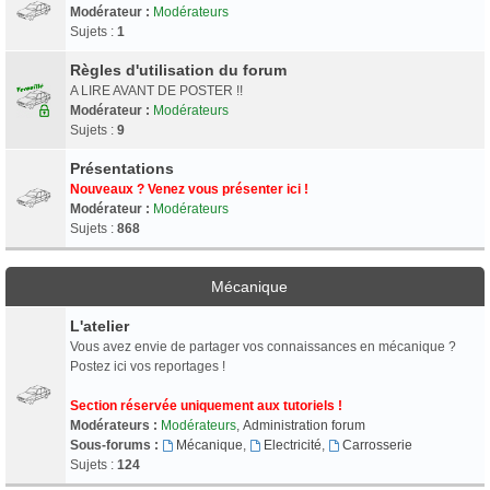
Modérateur :
Modérateurs
Sujets :
1
Règles d'utilisation du forum
A LIRE AVANT DE POSTER !!
Modérateur :
Modérateurs
Sujets :
9
Présentations
Nouveaux ? Venez vous présenter ici !
Modérateur :
Modérateurs
Sujets :
868
Mécanique
L'atelier
Vous avez envie de partager vos connaissances en mécanique ?
Postez ici vos reportages !
Section réservée uniquement aux tutoriels !
Modérateurs :
Modérateurs
,
Administration forum
Sous-forums :
Mécanique
,
Electricité
,
Carrosserie
Sujets :
124