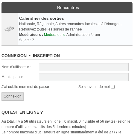
Rencontres
Calendrier des sorties
Nationale, Régionale, Autres rencontres locales et à l'étranger...
Retrouvez toutes les sorties de l'année
Modérateurs :
Modérateurs
,
Administration forum
Sujets :
7
CONNEXION
•
INSCRIPTION
Nom d’utilisateur :
Mot de passe :
J’ai oublié mon mot de passe
Se souvenir de moi
QUI EST EN LIGNE ?
Au total, il y a
56
utilisateurs en ligne :: 0 inscrit, 0 invisible et 56 invités (selon le
nombre d’utilisateurs actifs des 5 dernières minutes)
Le nombre maximal d’utilisateurs en ligne simultanément a été de
2777
le