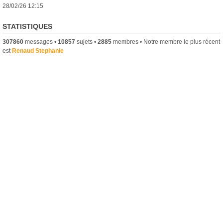
28/02/26 12:15
STATISTIQUES
307860
messages •
10857
sujets •
2885
membres • Notre membre le plus récent
est
Renaud Stephanie