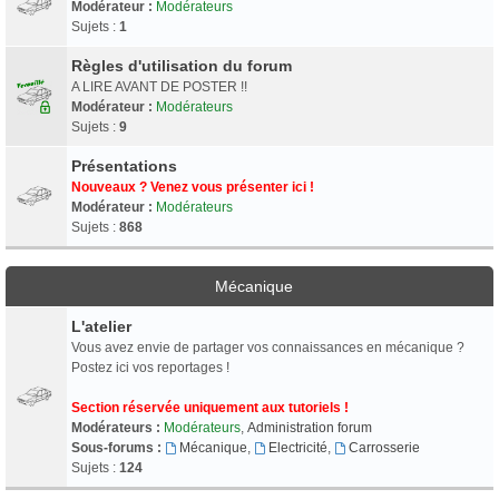
Modérateur :
Modérateurs
Sujets :
1
Règles d'utilisation du forum
A LIRE AVANT DE POSTER !!
Modérateur :
Modérateurs
Sujets :
9
Présentations
Nouveaux ? Venez vous présenter ici !
Modérateur :
Modérateurs
Sujets :
868
Mécanique
L'atelier
Vous avez envie de partager vos connaissances en mécanique ?
Postez ici vos reportages !
Section réservée uniquement aux tutoriels !
Modérateurs :
Modérateurs
,
Administration forum
Sous-forums :
Mécanique
,
Electricité
,
Carrosserie
Sujets :
124