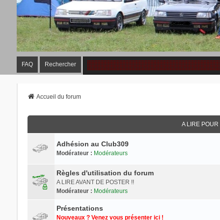
FAQ
Rechercher
Accueil du forum
A LIRE POU
Adhésion au Club309
Modérateur :
Modérateurs
Règles d'utilisation du forum
A LIRE AVANT DE POSTER !!
Modérateur :
Modérateurs
Présentations
Nouveaux ? Venez vous présenter ici !