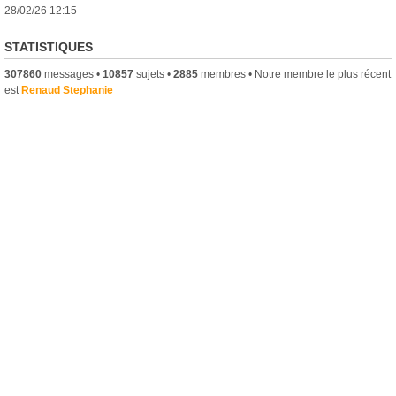
28/02/26 12:15
STATISTIQUES
307860
messages •
10857
sujets •
2885
membres • Notre membre le plus récent
est
Renaud Stephanie