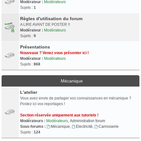
Modérateur :
Modérateurs
Sujets :
1
Règles d'utilisation du forum
A LIRE AVANT DE POSTER !!
Modérateur :
Modérateurs
Sujets :
9
Présentations
Nouveaux ? Venez vous présenter ici !
Modérateur :
Modérateurs
Sujets :
868
Mécanique
L'atelier
Vous avez envie de partager vos connaissances en mécanique ?
Postez ici vos reportages !
Section réservée uniquement aux tutoriels !
Modérateurs :
Modérateurs
,
Administration forum
Sous-forums :
Mécanique
,
Electricité
,
Carrosserie
Sujets :
124