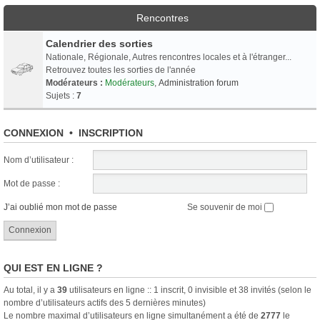
Rencontres
Calendrier des sorties
Nationale, Régionale, Autres rencontres locales et à l'étranger...
Retrouvez toutes les sorties de l'année
Modérateurs :
Modérateurs
,
Administration forum
Sujets :
7
CONNEXION
•
INSCRIPTION
Nom d’utilisateur :
Mot de passe :
J’ai oublié mon mot de passe
Se souvenir de moi
QUI EST EN LIGNE ?
Au total, il y a
39
utilisateurs en ligne :: 1 inscrit, 0 invisible et 38 invités (selon le
nombre d’utilisateurs actifs des 5 dernières minutes)
Le nombre maximal d’utilisateurs en ligne simultanément a été de
2777
le