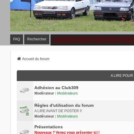
FAQ
Rechercher
Accueil du forum
A LIRE POU
Adhésion au Club309
Modérateur :
Modérateurs
Règles d'utilisation du forum
A LIRE AVANT DE POSTER !!
Modérateur :
Modérateurs
Présentations
Nouveaux ? Venez vous présenter ici !