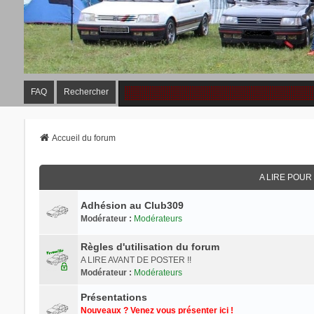
FAQ
Rechercher
Accueil du forum
A LIRE POU
Adhésion au Club309
Modérateur :
Modérateurs
Règles d'utilisation du forum
A LIRE AVANT DE POSTER !!
Modérateur :
Modérateurs
Présentations
Nouveaux ? Venez vous présenter ici !