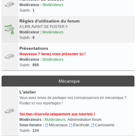
Modérateur :
Modérateurs
Sujets :
1
Règles d'utilisation du forum
A LIRE AVANT DE POSTER !!
Modérateur :
Modérateurs
Sujets :
9
Présentations
Nouveaux ? Venez vous présenter ici !
Modérateur :
Modérateurs
Sujets :
868
Mécanique
L'atelier
Vous avez envie de partager vos connaissances en mécanique ?
Postez ici vos reportages !
Section réservée uniquement aux tutoriels !
Modérateurs :
Modérateurs
,
Administration forum
Sous-forums :
Mécanique
,
Electricité
,
Carrosserie
Sujets :
124