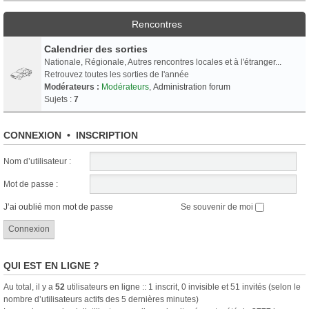
Rencontres
Calendrier des sorties
Nationale, Régionale, Autres rencontres locales et à l'étranger...
Retrouvez toutes les sorties de l'année
Modérateurs :
Modérateurs
,
Administration forum
Sujets :
7
CONNEXION
•
INSCRIPTION
Nom d’utilisateur :
Mot de passe :
J’ai oublié mon mot de passe
Se souvenir de moi
QUI EST EN LIGNE ?
Au total, il y a
52
utilisateurs en ligne :: 1 inscrit, 0 invisible et 51 invités (selon le
nombre d’utilisateurs actifs des 5 dernières minutes)