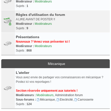
Modérateur :
Modérateurs
Sujets :
1
Règles d'utilisation du forum
A LIRE AVANT DE POSTER !!
Modérateur :
Modérateurs
Sujets :
9
Présentations
Nouveaux ? Venez vous présenter ici !
Modérateur :
Modérateurs
Sujets :
868
Mécanique
L'atelier
Vous avez envie de partager vos connaissances en mécanique ?
Postez ici vos reportages !
Section réservée uniquement aux tutoriels !
Modérateurs :
Modérateurs
,
Administration forum
Sous-forums :
Mécanique
,
Electricité
,
Carrosserie
Sujets :
124