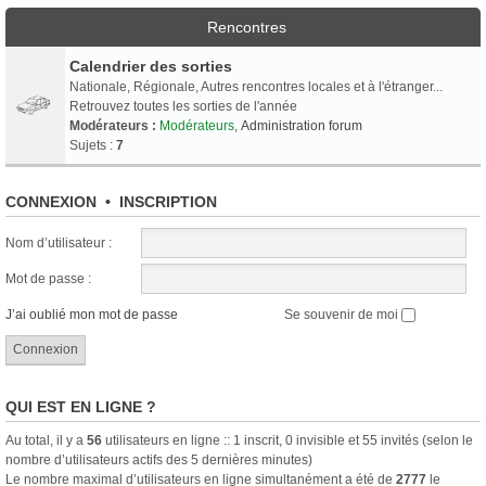
Rencontres
Calendrier des sorties
Nationale, Régionale, Autres rencontres locales et à l'étranger...
Retrouvez toutes les sorties de l'année
Modérateurs :
Modérateurs
,
Administration forum
Sujets :
7
CONNEXION
•
INSCRIPTION
Nom d’utilisateur :
Mot de passe :
J’ai oublié mon mot de passe
Se souvenir de moi
QUI EST EN LIGNE ?
Au total, il y a
56
utilisateurs en ligne :: 1 inscrit, 0 invisible et 55 invités (selon le
nombre d’utilisateurs actifs des 5 dernières minutes)
Le nombre maximal d’utilisateurs en ligne simultanément a été de
2777
le