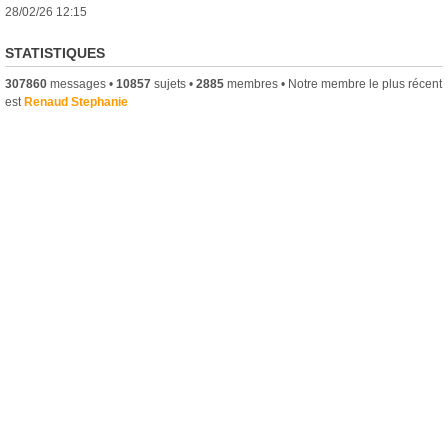
28/02/26 12:15
STATISTIQUES
307860
messages •
10857
sujets •
2885
membres • Notre membre le plus récent
est
Renaud Stephanie