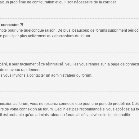
ait un problème de configuration et qu’il soit nécessaire de la corriger.
e connecter ?!
ompte pour une quelconque raison. De plus, beaucoup de forums suppriment périodiquem
de participer plus activement aux discussions du forum.
é, il peut facilement être réinitialisé. Veuillez vous rendre sur la page de connex
r de nouveau rapidement.
s vous invitons à contacter un administrateur du forum.
nexion au forum, vous ne resterez connecté que pour une période prédéfinie. Cela p
lors de votre connexion au forum. Ceci n’est pas recommandé si vous accédez au fo
 il est probable qu’un administrateur du forum ait désactivé cette fonctionnalité.