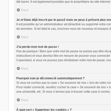
été banni. Il est également possible que le propriétaire du site internet 
Haut
Je m’étais déjà inscrit par le passé mais ne peux à présent plus m
Il est possible qu’un administrateur ait désactivé ou supprimé votre c
de données. Si tel était le cas, inscrivez-vous de nouveau et essayez 
Haut
J’ai perdu mon mot de passe !
Pas de panique ! Bien que votre mot de passe ne puisse pas être récupér
instructions et vous devriez être en mesure de pouvoir vous connecte
Cependant, si vous ne pouvez pas réinitialiser votre mot de passe, nou
Haut
Pourquoi suis-je déconnecté automatiquement ?
Si vous ne cochez pas la case « Se souvenir de moi » lors de votre con
Pour rester connecté, veuillez cocher la case « Se souvenir de moi » 
une université, etc. Si vous n’arrivez pas à trouver cette case à cocher,
Haut
À quoi sert « Supprimer les cookies » ?