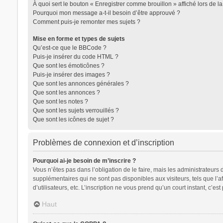
À quoi sert le bouton « Enregistrer comme brouillon » affiché lors de la
Pourquoi mon message a-t-il besoin d’être approuvé ?
Comment puis-je remonter mes sujets ?
Mise en forme et types de sujets
Qu’est-ce que le BBCode ?
Puis-je insérer du code HTML ?
Que sont les émoticônes ?
Puis-je insérer des images ?
Que sont les annonces générales ?
Que sont les annonces ?
Que sont les notes ?
Que sont les sujets verrouillés ?
Que sont les icônes de sujet ?
Problèmes de connexion et d’inscription
Pourquoi ai-je besoin de m’inscrire ?
Vous n’êtes pas dans l’obligation de le faire, mais les administrateurs
supplémentaires qui ne sont pas disponibles aux visiteurs, tels que l’af
d’utilisateurs, etc. L’inscription ne vous prend qu’un court instant, c’
Haut