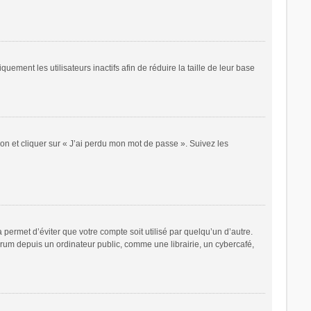
ent les utilisateurs inactifs afin de réduire la taille de leur base
ion et cliquer sur « J’ai perdu mon mot de passe ». Suivez les
ermet d’éviter que votre compte soit utilisé par quelqu’un d’autre.
rum depuis un ordinateur public, comme une librairie, un cybercafé,