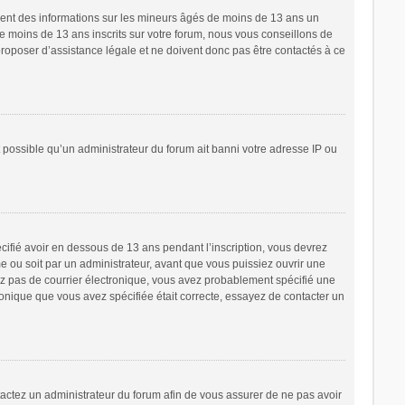
ement des informations sur les mineurs âgés de moins de 13 ans un
 moins de 13 ans inscrits sur votre forum, nous vous conseillons de
proposer d’assistance légale et ne doivent donc pas être contactés à ce
t possible qu’un administrateur du forum ait banni votre adresse IP ou
écifié avoir en dessous de 13 ans pendant l’inscription, vous devrez
e ou soit par un administrateur, avant que vous puissiez ouvrir une
cevez pas de courrier électronique, vous avez probablement spécifié une
tronique que vous avez spécifiée était correcte, essayez de contacter un
ntactez un administrateur du forum afin de vous assurer de ne pas avoir