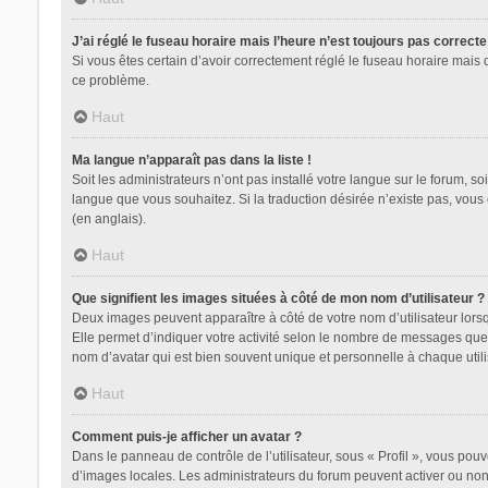
J’ai réglé le fuseau horaire mais l’heure n’est toujours pas correcte
Si vous êtes certain d’avoir correctement réglé le fuseau horaire mais 
ce problème.
Haut
Ma langue n’apparaît pas dans la liste !
Soit les administrateurs n’ont pas installé votre langue sur le forum, so
langue que vous souhaitez. Si la traduction désirée n’existe pas, vous
(en anglais).
Haut
Que signifient les images situées à côté de mon nom d’utilisateur ?
Deux images peuvent apparaître à côté de votre nom d’utilisateur lors
Elle permet d’indiquer votre activité selon le nombre de messages que 
nom d’avatar qui est bien souvent unique et personnelle à chaque utili
Haut
Comment puis-je afficher un avatar ?
Dans le panneau de contrôle de l’utilisateur, sous « Profil », vous pouv
d’images locales. Les administrateurs du forum peuvent activer ou non l