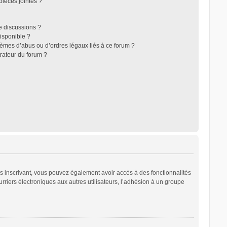
ièces jointes ?
e discussions ?
disponible ?
lèmes d’abus ou d’ordres légaux liés à ce forum ?
rateur du forum ?
ous inscrivant, vous pouvez également avoir accès à des fonctionnalités
urriers électroniques aux autres utilisateurs, l’adhésion à un groupe