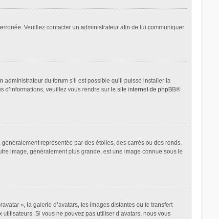
t erronée. Veuillez contacter un administrateur afin de lui communiquer
administrateur du forum s’il est possible qu’il puisse installer la
us d’informations, veuillez vous rendre sur
le site internet de phpBB
®
, généralement représentée par des étoiles, des carrés ou des ronds.
L’autre image, généralement plus grande, est une image connue sous le
avatar », la galerie d’avatars, les images distantes ou le transfert
 utilisateurs. Si vous ne pouvez pas utiliser d’avatars, nous vous