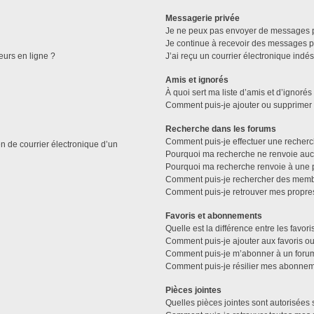
Messagerie privée
Je ne peux pas envoyer de messages p
Je continue à recevoir des messages pri
eurs en ligne ?
J’ai reçu un courrier électronique indés
Amis et ignorés
À quoi sert ma liste d’amis et d’ignorés
Comment puis-je ajouter ou supprimer de
Recherche dans les forums
Comment puis-je effectuer une recher
n de courrier électronique d’un
Pourquoi ma recherche ne renvoie aucu
Pourquoi ma recherche renvoie à une 
Comment puis-je rechercher des memb
Comment puis-je retrouver mes propre
Favoris et abonnements
Quelle est la différence entre les favo
Comment puis-je ajouter aux favoris ou
Comment puis-je m’abonner à un forum
Comment puis-je résilier mes abonnem
Pièces jointes
Quelles pièces jointes sont autorisées 