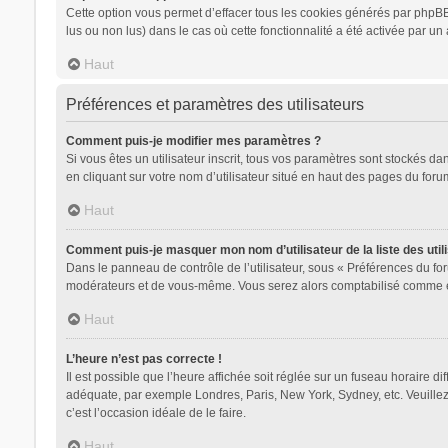
Cette option vous permet d’effacer tous les cookies générés par phpBB 
lus ou non lus) dans le cas où cette fonctionnalité a été activée par
Haut
Préférences et paramètres des utilisateurs
Comment puis-je modifier mes paramètres ?
Si vous êtes un utilisateur inscrit, tous vos paramètres sont stockés d
en cliquant sur votre nom d’utilisateur situé en haut des pages du for
Haut
Comment puis-je masquer mon nom d’utilisateur de la liste des utili
Dans le panneau de contrôle de l’utilisateur, sous « Préférences du for
modérateurs et de vous-même. Vous serez alors comptabilisé comme étan
Haut
L’heure n’est pas correcte !
Il est possible que l’heure affichée soit réglée sur un fuseau horaire dif
adéquate, par exemple Londres, Paris, New York, Sydney, etc. Veuillez n
c’est l’occasion idéale de le faire.
Haut