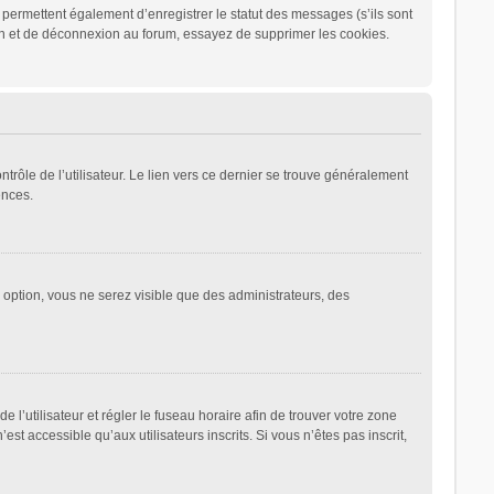
permettent également d’enregistrer le statut des messages (s’ils sont
ion et de déconnexion au forum, essayez de supprimer les cookies.
rôle de l’utilisateur. Le lien vers ce dernier se trouve généralement
ences.
e option, vous ne serez visible que des administrateurs, des
de l’utilisateur et régler le fuseau horaire afin de trouver votre zone
 accessible qu’aux utilisateurs inscrits. Si vous n’êtes pas inscrit,