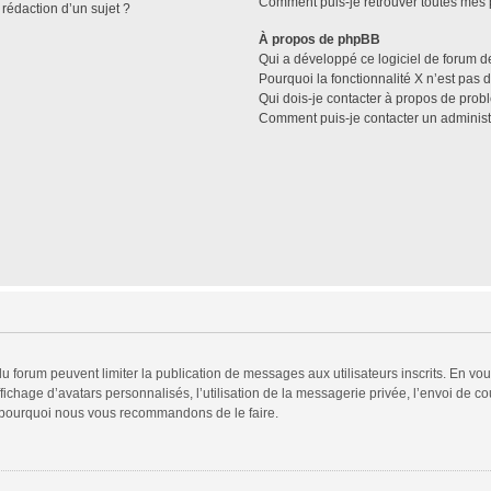
Comment puis-je retrouver toutes mes p
 rédaction d’un sujet ?
À propos de phpBB
Qui a développé ce logiciel de forum d
Pourquoi la fonctionnalité X n’est pas 
Qui dois-je contacter à propos de prob
Comment puis-je contacter un administ
 du forum peuvent limiter la publication de messages aux utilisateurs inscrits. En v
fichage d’avatars personnalisés, l’utilisation de la messagerie privée, l’envoi de co
est pourquoi nous vous recommandons de le faire.