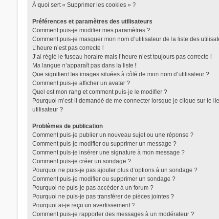
À quoi sert « Supprimer les cookies » ?
Préférences et paramètres des utilisateurs
Comment puis-je modifier mes paramètres ?
Comment puis-je masquer mon nom d’utilisateur de la liste des utilisat
L’heure n’est pas correcte !
J’ai réglé le fuseau horaire mais l’heure n’est toujours pas correcte !
Ma langue n’apparaît pas dans la liste !
Que signifient les images situées à côté de mon nom d’utilisateur ?
Comment puis-je afficher un avatar ?
Quel est mon rang et comment puis-je le modifier ?
Pourquoi m’est-il demandé de me connecter lorsque je clique sur le lie
utilisateur ?
Problèmes de publication
Comment puis-je publier un nouveau sujet ou une réponse ?
Comment puis-je modifier ou supprimer un message ?
Comment puis-je insérer une signature à mon message ?
Comment puis-je créer un sondage ?
Pourquoi ne puis-je pas ajouter plus d’options à un sondage ?
Comment puis-je modifier ou supprimer un sondage ?
Pourquoi ne puis-je pas accéder à un forum ?
Pourquoi ne puis-je pas transférer de pièces jointes ?
Pourquoi ai-je reçu un avertissement ?
Comment puis-je rapporter des messages à un modérateur ?