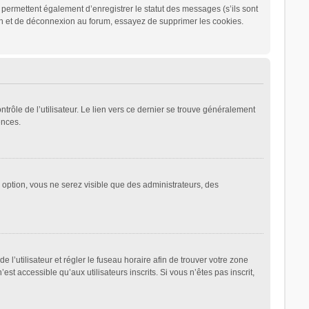
permettent également d’enregistrer le statut des messages (s’ils sont
ion et de déconnexion au forum, essayez de supprimer les cookies.
rôle de l’utilisateur. Le lien vers ce dernier se trouve généralement
ences.
e option, vous ne serez visible que des administrateurs, des
de l’utilisateur et régler le fuseau horaire afin de trouver votre zone
 accessible qu’aux utilisateurs inscrits. Si vous n’êtes pas inscrit,