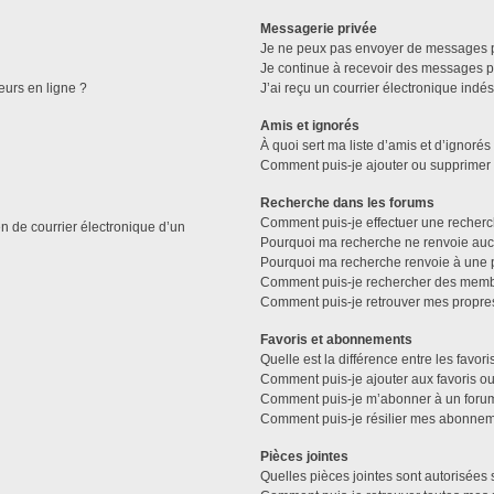
Messagerie privée
Je ne peux pas envoyer de messages p
Je continue à recevoir des messages pri
eurs en ligne ?
J’ai reçu un courrier électronique indés
Amis et ignorés
À quoi sert ma liste d’amis et d’ignorés
Comment puis-je ajouter ou supprimer de
Recherche dans les forums
Comment puis-je effectuer une recher
n de courrier électronique d’un
Pourquoi ma recherche ne renvoie aucu
Pourquoi ma recherche renvoie à une 
Comment puis-je rechercher des memb
Comment puis-je retrouver mes propre
Favoris et abonnements
Quelle est la différence entre les favo
Comment puis-je ajouter aux favoris ou
Comment puis-je m’abonner à un forum
Comment puis-je résilier mes abonnem
Pièces jointes
Quelles pièces jointes sont autorisées 