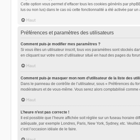
Cette option vous permet d’effacer tous les cookies générés par phpBB 
lus ou non lus) dans le cas où cette fonctionnalité a été activée par
Haut
Préférences et paramètres des utilisateurs
Comment puis-je modifier mes paramètres ?
Si vous êtes un utilisateur inscrit, tous vos paramètres sont stockés d
en cliquant sur votre nom d’utilisateur situé en haut des pages du for
Haut
Comment puis-je masquer mon nom d’utilisateur de la liste des utili
Dans le panneau de contrôle de l’utilisateur, sous « Préférences du for
modérateurs et de vous-même. Vous serez alors comptabilisé comme étan
Haut
L’heure n’est pas correcte !
Il est possible que l’heure affichée soit réglée sur un fuseau horaire dif
adéquate, par exemple Londres, Paris, New York, Sydney, etc. Veuillez n
c’est l’occasion idéale de le faire.
Haut