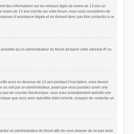
ement des informations sur les mineurs âgés de moins de 13 ans un
 moins de 13 ans inscrits sur votre forum, nous vous conseillons de
proposer d’assistance légale et ne doivent donc pas être contactés à ce
t possible qu’un administrateur du forum ait banni votre adresse IP ou
écifié avoir en dessous de 13 ans pendant l’inscription, vous devrez
e ou soit par un administrateur, avant que vous puissiez ouvrir une
cevez pas de courrier électronique, vous avez probablement spécifié une
tronique que vous avez spécifiée était correcte, essayez de contacter un
ntactez un administrateur du forum afin de vous assurer de ne pas avoir