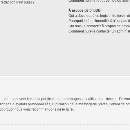
Comment puis-je retrouver toutes mes p
 rédaction d’un sujet ?
À propos de phpBB
Qui a développé ce logiciel de forum d
Pourquoi la fonctionnalité X n’est pas 
Qui dois-je contacter à propos de prob
Comment puis-je contacter un administ
 du forum peuvent limiter la publication de messages aux utilisateurs inscrits. En v
fichage d’avatars personnalisés, l’utilisation de la messagerie privée, l’envoi de co
est pourquoi nous vous recommandons de le faire.