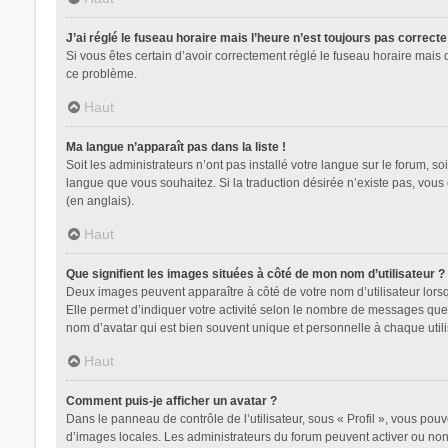
J’ai réglé le fuseau horaire mais l’heure n’est toujours pas correcte
Si vous êtes certain d’avoir correctement réglé le fuseau horaire mais 
ce problème.
Haut
Ma langue n’apparaît pas dans la liste !
Soit les administrateurs n’ont pas installé votre langue sur le forum, so
langue que vous souhaitez. Si la traduction désirée n’existe pas, vous
(en anglais).
Haut
Que signifient les images situées à côté de mon nom d’utilisateur ?
Deux images peuvent apparaître à côté de votre nom d’utilisateur lors
Elle permet d’indiquer votre activité selon le nombre de messages que 
nom d’avatar qui est bien souvent unique et personnelle à chaque utili
Haut
Comment puis-je afficher un avatar ?
Dans le panneau de contrôle de l’utilisateur, sous « Profil », vous pouv
d’images locales. Les administrateurs du forum peuvent activer ou non l