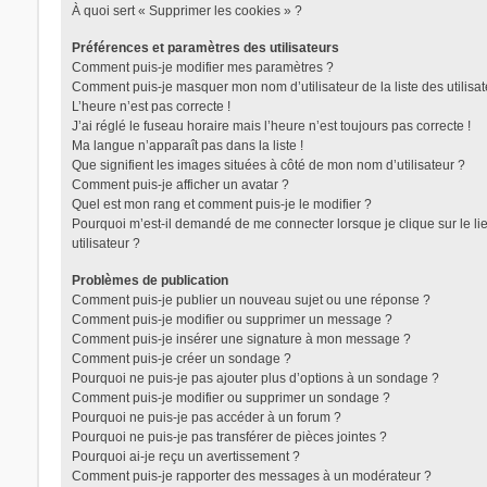
À quoi sert « Supprimer les cookies » ?
Préférences et paramètres des utilisateurs
Comment puis-je modifier mes paramètres ?
Comment puis-je masquer mon nom d’utilisateur de la liste des utilisat
L’heure n’est pas correcte !
J’ai réglé le fuseau horaire mais l’heure n’est toujours pas correcte !
Ma langue n’apparaît pas dans la liste !
Que signifient les images situées à côté de mon nom d’utilisateur ?
Comment puis-je afficher un avatar ?
Quel est mon rang et comment puis-je le modifier ?
Pourquoi m’est-il demandé de me connecter lorsque je clique sur le lie
utilisateur ?
Problèmes de publication
Comment puis-je publier un nouveau sujet ou une réponse ?
Comment puis-je modifier ou supprimer un message ?
Comment puis-je insérer une signature à mon message ?
Comment puis-je créer un sondage ?
Pourquoi ne puis-je pas ajouter plus d’options à un sondage ?
Comment puis-je modifier ou supprimer un sondage ?
Pourquoi ne puis-je pas accéder à un forum ?
Pourquoi ne puis-je pas transférer de pièces jointes ?
Pourquoi ai-je reçu un avertissement ?
Comment puis-je rapporter des messages à un modérateur ?