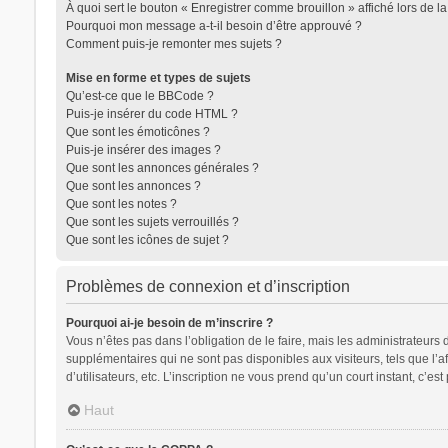
À quoi sert le bouton « Enregistrer comme brouillon » affiché lors de la
Pourquoi mon message a-t-il besoin d’être approuvé ?
Comment puis-je remonter mes sujets ?
Mise en forme et types de sujets
Qu’est-ce que le BBCode ?
Puis-je insérer du code HTML ?
Que sont les émoticônes ?
Puis-je insérer des images ?
Que sont les annonces générales ?
Que sont les annonces ?
Que sont les notes ?
Que sont les sujets verrouillés ?
Que sont les icônes de sujet ?
Problèmes de connexion et d’inscription
Pourquoi ai-je besoin de m’inscrire ?
Vous n’êtes pas dans l’obligation de le faire, mais les administrateurs
supplémentaires qui ne sont pas disponibles aux visiteurs, tels que l’af
d’utilisateurs, etc. L’inscription ne vous prend qu’un court instant, c’
Haut