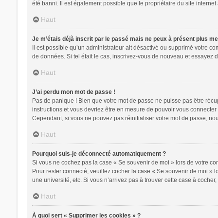
été banni. Il est également possible que le propriétaire du site internet 
Haut
Je m’étais déjà inscrit par le passé mais ne peux à présent plus m
Il est possible qu’un administrateur ait désactivé ou supprimé votre c
de données. Si tel était le cas, inscrivez-vous de nouveau et essayez 
Haut
J’ai perdu mon mot de passe !
Pas de panique ! Bien que votre mot de passe ne puisse pas être récupér
instructions et vous devriez être en mesure de pouvoir vous connecte
Cependant, si vous ne pouvez pas réinitialiser votre mot de passe, nou
Haut
Pourquoi suis-je déconnecté automatiquement ?
Si vous ne cochez pas la case « Se souvenir de moi » lors de votre con
Pour rester connecté, veuillez cocher la case « Se souvenir de moi » 
une université, etc. Si vous n’arrivez pas à trouver cette case à cocher,
Haut
À quoi sert « Supprimer les cookies » ?