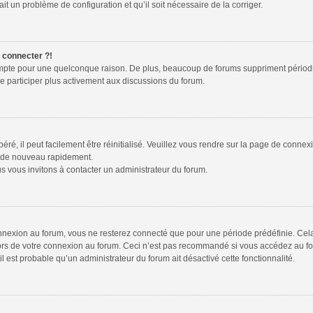
ait un problème de configuration et qu’il soit nécessaire de la corriger.
e connecter ?!
ompte pour une quelconque raison. De plus, beaucoup de forums suppriment périodiquem
de participer plus activement aux discussions du forum.
é, il peut facilement être réinitialisé. Veuillez vous rendre sur la page de connex
r de nouveau rapidement.
s vous invitons à contacter un administrateur du forum.
nexion au forum, vous ne resterez connecté que pour une période prédéfinie. Cela p
lors de votre connexion au forum. Ceci n’est pas recommandé si vous accédez au fo
 il est probable qu’un administrateur du forum ait désactivé cette fonctionnalité.