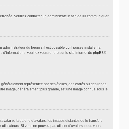
t erronée. Veuillez contacter un administrateur afin de lui communiquer
administrateur du forum s’il est possible qu’il puisse installer la
us d’informations, veuillez vous rendre sur
le site internet de phpBB
®
, généralement représentée par des étoiles, des carrés ou des ronds.
L’autre image, généralement plus grande, est une image connue sous le
avatar », la galerie d’avatars, les images distantes ou le transfert
 utilisateurs. Si vous ne pouvez pas utiliser d’avatars, nous vous