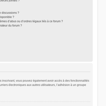
ièces jointes ?
e discussions ?
disponible ?
lèmes d’abus ou d’ordres légaux liés à ce forum ?
rateur du forum ?
ous inscrivant, vous pouvez également avoir accès à des fonctionnalités
urriers électroniques aux autres utilisateurs, l’adhésion à un groupe