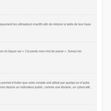
ent les utilisateurs inactifs afin de réduire la taille de leur base
ion et cliquer sur « J’ai perdu mon mot de passe ». Suivez les
ermet d’éviter que votre compte soit utilisé par quelqu’un d’autre.
rum depuis un ordinateur public, comme une librairie, un cybercafé,