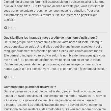
à un administrateur du forum s’il est possible qu’il puisse installer la langue
que vous souhaitez. Si la traduction désirée n’existe pas, vous êtes libre de
vous porter volontaire et commencer une nouvelle traduction. Pour plus
d’informations, veuillez vous rendre sur
le site internet de phpBB
® (en
anglais).
Haut
Que signifient les images situées à côté de mon nom d’utilisateur ?
Deux images peuvent apparaître à côté de votre nom d’utilisateur lorsque
vous consultez un sujet. Une d’elles peut être une image associée à votre
rang, généralement représentée par des étoiles, des carrés ou des ronds.
Elle permet d’indiquer votre activité selon le nombre de messages que vous
avez publié, ou permet de différencier votre statut particulier sur le forum.
L’autre image, généralement plus grande, est une image connue sous le
nom d’avatar qui est bien souvent unique et personnelle à chaque utilisateur.
Haut
Comment puis-je afficher un avatar ?
Dans le panneau de contrôle de l’utilisateur, sous « Profil », vous pouvez
ajouter un avatar en utilisant une des quatre méthodes suivantes : le service
« Gravatar », la galerie d’avatars, les images distantes ou le transfert
d’images locales. Les administrateurs du forum peuvent activer ou non la
fonctionnalité des avatars et des méthodes qu’ils veuillent rendre disponible