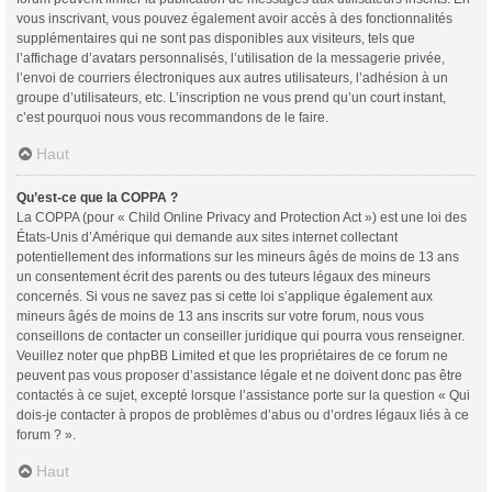
vous inscrivant, vous pouvez également avoir accès à des fonctionnalités
supplémentaires qui ne sont pas disponibles aux visiteurs, tels que
l’affichage d’avatars personnalisés, l’utilisation de la messagerie privée,
l’envoi de courriers électroniques aux autres utilisateurs, l’adhésion à un
groupe d’utilisateurs, etc. L’inscription ne vous prend qu’un court instant,
c’est pourquoi nous vous recommandons de le faire.
Haut
Qu’est-ce que la COPPA ?
La COPPA (pour « Child Online Privacy and Protection Act ») est une loi des
États-Unis d’Amérique qui demande aux sites internet collectant
potentiellement des informations sur les mineurs âgés de moins de 13 ans
un consentement écrit des parents ou des tuteurs légaux des mineurs
concernés. Si vous ne savez pas si cette loi s’applique également aux
mineurs âgés de moins de 13 ans inscrits sur votre forum, nous vous
conseillons de contacter un conseiller juridique qui pourra vous renseigner.
Veuillez noter que phpBB Limited et que les propriétaires de ce forum ne
peuvent pas vous proposer d’assistance légale et ne doivent donc pas être
contactés à ce sujet, excepté lorsque l’assistance porte sur la question « Qui
dois-je contacter à propos de problèmes d’abus ou d’ordres légaux liés à ce
forum ? ».
Haut