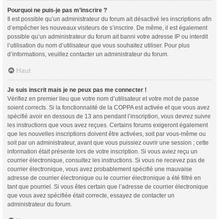
Pourquoi ne puis-je pas m’inscrire ?
Il est possible qu’un administrateur du forum ait désactivé les inscriptions afin
d’empêcher les nouveaux visiteurs de s’inscrire. De même, il est également
possible qu’un administrateur du forum ait banni votre adresse IP ou interdit
l’utilisation du nom d’utilisateur que vous souhaitez utiliser. Pour plus
d’informations, veuillez contacter un administrateur du forum.
Haut
Je suis inscrit mais je ne peux pas me connecter !
Vérifiez en premier lieu que votre nom d’utilisateur et votre mot de passe
soient corrects. Si la fonctionnalité de la COPPA est activée et que vous avez
spécifié avoir en dessous de 13 ans pendant l’inscription, vous devrez suivre
les instructions que vous avez reçues. Certains forums exigeront également
que les nouvelles inscriptions doivent être activées, soit par vous-même ou
soit par un administrateur, avant que vous puissiez ouvrir une session ; cette
information était présente lors de votre inscription. Si vous aviez reçu un
courrier électronique, consultez les instructions. Si vous ne recevez pas de
courrier électronique, vous avez probablement spécifié une mauvaise
adresse de courrier électronique ou le courrier électronique a été filtré en
tant que pourriel. Si vous êtes certain que l’adresse de courrier électronique
que vous avez spécifiée était correcte, essayez de contacter un
administrateur du forum.