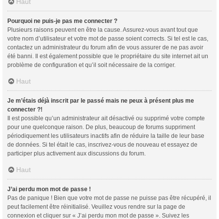
Haut
Pourquoi ne puis-je pas me connecter ?
Plusieurs raisons peuvent en être la cause. Assurez-vous avant tout que
votre nom d’utilisateur et votre mot de passe soient corrects. Si tel est le cas,
contactez un administrateur du forum afin de vous assurer de ne pas avoir
été banni. Il est également possible que le propriétaire du site internet ait un
problème de configuration et qu’il soit nécessaire de la corriger.
Haut
Je m’étais déjà inscrit par le passé mais ne peux à présent plus me
connecter ?!
Il est possible qu’un administrateur ait désactivé ou supprimé votre compte
pour une quelconque raison. De plus, beaucoup de forums suppriment
périodiquement les utilisateurs inactifs afin de réduire la taille de leur base
de données. Si tel était le cas, inscrivez-vous de nouveau et essayez de
participer plus activement aux discussions du forum.
Haut
J’ai perdu mon mot de passe !
Pas de panique ! Bien que votre mot de passe ne puisse pas être récupéré, il
peut facilement être réinitialisé. Veuillez vous rendre sur la page de
connexion et cliquer sur « J’ai perdu mon mot de passe ». Suivez les