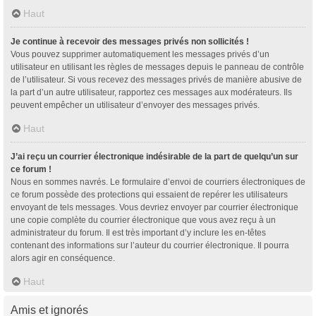
Haut
Je continue à recevoir des messages privés non sollicités !
Vous pouvez supprimer automatiquement les messages privés d’un
utilisateur en utilisant les règles de messages depuis le panneau de contrôle
de l’utilisateur. Si vous recevez des messages privés de manière abusive de
la part d’un autre utilisateur, rapportez ces messages aux modérateurs. Ils
peuvent empêcher un utilisateur d’envoyer des messages privés.
Haut
J’ai reçu un courrier électronique indésirable de la part de quelqu’un sur
ce forum !
Nous en sommes navrés. Le formulaire d’envoi de courriers électroniques de
ce forum possède des protections qui essaient de repérer les utilisateurs
envoyant de tels messages. Vous devriez envoyer par courrier électronique
une copie complète du courrier électronique que vous avez reçu à un
administrateur du forum. Il est très important d’y inclure les en-têtes
contenant des informations sur l’auteur du courrier électronique. Il pourra
alors agir en conséquence.
Haut
Amis et ignorés