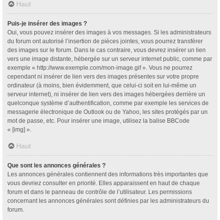
Haut
Puis-je insérer des images ?
Oui, vous pouvez insérer des images à vos messages. Si les administrateurs
du forum ont autorisé l’insertion de pièces jointes, vous pourrez transférer
des images sur le forum. Dans le cas contraire, vous devrez insérer un lien
vers une image distante, hébergée sur un serveur internet public, comme par
exemple « http://www.exemple.com/mon-image.gif ». Vous ne pourrez
cependant ni insérer de lien vers des images présentes sur votre propre
ordinateur (à moins, bien évidemment, que celui-ci soit en lui-même un
serveur internet), ni insérer de lien vers des images hébergées derrière un
quelconque système d’authentification, comme par exemple les services de
messagerie électronique de Outlook ou de Yahoo, les sites protégés par un
mot de passe, etc. Pour insérer une image, utilisez la balise BBCode
« [img] ».
Haut
Que sont les annonces générales ?
Les annonces générales contiennent des informations très importantes que
vous devriez consulter en priorité. Elles apparaissent en haut de chaque
forum et dans le panneau de contrôle de l’utilisateur. Les permissions
concernant les annonces générales sont définies par les administrateurs du
forum.