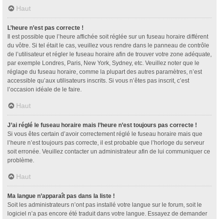
Haut
L’heure n’est pas correcte !
Il est possible que l’heure affichée soit réglée sur un fuseau horaire différent
du vôtre. Si tel était le cas, veuillez vous rendre dans le panneau de contrôle
de l’utilisateur et régler le fuseau horaire afin de trouver votre zone adéquate,
par exemple Londres, Paris, New York, Sydney, etc. Veuillez noter que le
réglage du fuseau horaire, comme la plupart des autres paramètres, n’est
accessible qu’aux utilisateurs inscrits. Si vous n’êtes pas inscrit, c’est
l’occasion idéale de le faire.
Haut
J’ai réglé le fuseau horaire mais l’heure n’est toujours pas correcte !
Si vous êtes certain d’avoir correctement réglé le fuseau horaire mais que
l’heure n’est toujours pas correcte, il est probable que l’horloge du serveur
soit erronée. Veuillez contacter un administrateur afin de lui communiquer ce
problème.
Haut
Ma langue n’apparaît pas dans la liste !
Soit les administrateurs n’ont pas installé votre langue sur le forum, soit le
logiciel n’a pas encore été traduit dans votre langue. Essayez de demander