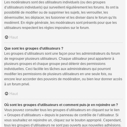
Les modérateurs sont des utilisateurs individuels (ou des groupes
d’utilisateurs individuels) qui surveillent régulièrement les forums. Ils ont la
possibilité de modifier ou de supprimer les sujets, les verrouiller, les
déverrouiller, les déplacer, les fusionner et les diviser dans le forum qu’ils
modèrent. En règle générale, les modérateurs sont présents pour que les
utilisateurs respectent les règles imposées sur le forum.
Haut
Que sont les groupes d’utilisateurs ?
Les groupes d’utilisateurs sont une façon pour les administrateurs du forum
de regrouper plusieurs utilisateurs. Chaque utilisateur peut appartenir à
plusieurs groupes et chaque groupe peut détenir des permissions
individuelles. Ceci facilite les tâches aux administrateurs qui pourront
modifier les permissions de plusieurs utilisateurs en une seule fois, ou
encore leur accorder des pouvoirs de modération, ou bien leur donner accès
à un forum privé.
Haut
Où sont les groupes d’utilisateurs et comment puis-je en rejoindre un ?
Vous pouvez consulter tous les groupes d’utilisateurs en cliquant sur le lien
« Groupes d’utilisateurs » depuis le panneau de contrôle de l’utilisateur. Si
vous souhaitez en rejoindre un, cliquez sur le bouton approprié. Cependant,
tous les groupes d’utilisateurs ne sont pas ouverts aux nouvelles adhésions.