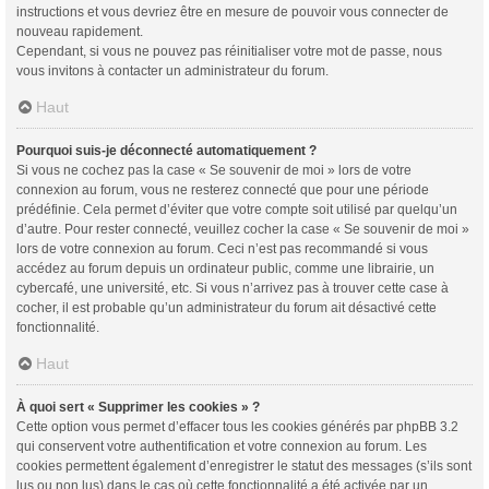
instructions et vous devriez être en mesure de pouvoir vous connecter de
nouveau rapidement.
Cependant, si vous ne pouvez pas réinitialiser votre mot de passe, nous
vous invitons à contacter un administrateur du forum.
Haut
Pourquoi suis-je déconnecté automatiquement ?
Si vous ne cochez pas la case « Se souvenir de moi » lors de votre
connexion au forum, vous ne resterez connecté que pour une période
prédéfinie. Cela permet d’éviter que votre compte soit utilisé par quelqu’un
d’autre. Pour rester connecté, veuillez cocher la case « Se souvenir de moi »
lors de votre connexion au forum. Ceci n’est pas recommandé si vous
accédez au forum depuis un ordinateur public, comme une librairie, un
cybercafé, une université, etc. Si vous n’arrivez pas à trouver cette case à
cocher, il est probable qu’un administrateur du forum ait désactivé cette
fonctionnalité.
Haut
À quoi sert « Supprimer les cookies » ?
Cette option vous permet d’effacer tous les cookies générés par phpBB 3.2
qui conservent votre authentification et votre connexion au forum. Les
cookies permettent également d’enregistrer le statut des messages (s’ils sont
lus ou non lus) dans le cas où cette fonctionnalité a été activée par un