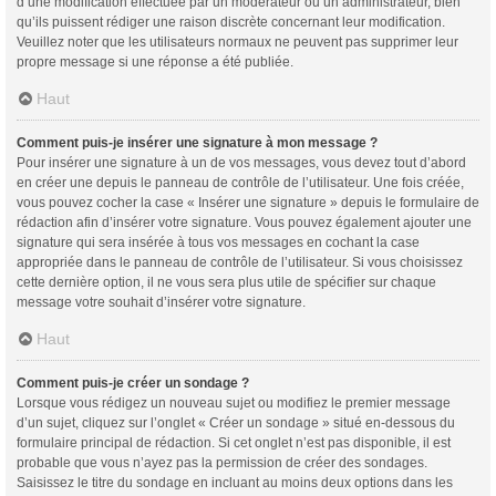
d’une modification effectuée par un modérateur ou un administrateur, bien
qu’ils puissent rédiger une raison discrète concernant leur modification.
Veuillez noter que les utilisateurs normaux ne peuvent pas supprimer leur
propre message si une réponse a été publiée.
Haut
Comment puis-je insérer une signature à mon message ?
Pour insérer une signature à un de vos messages, vous devez tout d’abord
en créer une depuis le panneau de contrôle de l’utilisateur. Une fois créée,
vous pouvez cocher la case « Insérer une signature » depuis le formulaire de
rédaction afin d’insérer votre signature. Vous pouvez également ajouter une
signature qui sera insérée à tous vos messages en cochant la case
appropriée dans le panneau de contrôle de l’utilisateur. Si vous choisissez
cette dernière option, il ne vous sera plus utile de spécifier sur chaque
message votre souhait d’insérer votre signature.
Haut
Comment puis-je créer un sondage ?
Lorsque vous rédigez un nouveau sujet ou modifiez le premier message
d’un sujet, cliquez sur l’onglet « Créer un sondage » situé en-dessous du
formulaire principal de rédaction. Si cet onglet n’est pas disponible, il est
probable que vous n’ayez pas la permission de créer des sondages.
Saisissez le titre du sondage en incluant au moins deux options dans les