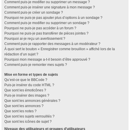
Comment puis-je modifier ou supprimer un message ?
Comment puis-je insérer une signature à mon message ?
Comment puis-je créer un sondage ?
Pourquoi ne puis-je pas ajouter plus d’options à un sondage ?
Comment puis-je modifier ou supprimer un sondage ?
Pourquoi ne puis-je pas accéder à un forum ?
Pourquoi ne puis-je pas transférer de pièces jointes ?
Pourquoi ai-je reçu un avertissement ?
Comment puis-je rapporter des messages à un modérateur ?
À quoi sert le bouton « Enregistrer comme brouillon » affiché lors de la
rédaction d’un sujet ?
Pourquoi mon message a-t-il besoin d’être approuvé ?
Comment puis-je remonter mes sujets ?
Mise en forme et types de sujets
Qu’est-ce que le BBCode ?
Puis-je insérer du code HTML ?
Que sont les émoticônes ?
Puis-je insérer des images ?
Que sont les annonces générales ?
Que sont les annonces ?
Que sont les notes ?
Que sont les sujets verrouillés ?
Que sont les icônes de sujet ?
Niveaux des utilisateurs et groupes d’utilisateurs