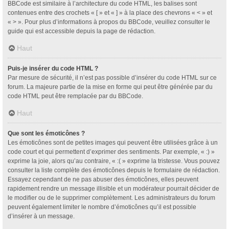
BBCode est similaire à l’architecture du code HTML, les balises sont
contenues entre des crochets « [ » et « ] » à la place des chevrons « < » et
« > ». Pour plus d’informations à propos du BBCode, veuillez consulter le
guide qui est accessible depuis la page de rédaction.
Haut
Puis-je insérer du code HTML ?
Par mesure de sécurité, il n’est pas possible d’insérer du code HTML sur ce
forum. La majeure partie de la mise en forme qui peut être générée par du
code HTML peut être remplacée par du BBCode.
Haut
Que sont les émoticônes ?
Les émoticônes sont de petites images qui peuvent être utilisées grâce à un
code court et qui permettent d’exprimer des sentiments. Par exemple, « :) »
exprime la joie, alors qu’au contraire, « :( » exprime la tristesse. Vous pouvez
consulter la liste complète des émoticônes depuis le formulaire de rédaction.
Essayez cependant de ne pas abuser des émoticônes, elles peuvent
rapidement rendre un message illisible et un modérateur pourrait décider de
le modifier ou de le supprimer complètement. Les administrateurs du forum
peuvent également limiter le nombre d’émoticônes qu’il est possible
d’insérer à un message.