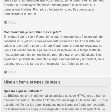
vérifications les messages que vous rédigez sur le forum. Il est également
possible que vous ayez été placé dans un groupe d’utilisateurs aux
permissions limitées. Pour plus d’informations, veuillez contacter un
administrateur du forum.
Haut
Comment puis-je remonter mes sujets ?
En cliquant sur le lien « Remonter le sujet » lorsque vous êtes en train de
consulter un sujet, vous pouvez remonter celui-ci en haut de la liste des
sujets, à la première page du forum. Cependant, si vous ne voyez pas ce
lien, cette fonctionnalité a peut-être été désactivée ou le temps d’attente
nécessaire entre les remontées n’a peut-être pas encore été atteint. Il est
également possible de remonter le sujet simplement en y répondant, mais
assurez-vous de le faire tout en respectant les règles du forum.
Haut
Mise en forme et types de sujets
Qu’est-ce que le BBCode ?
Le BBCode est une implémentation spéciale du code HTML, vous offrant un
meilleur contrôle sur la mise en forme d’un message. L’utilisation du BBCode
est déterminée par les administrateurs, mais il vous est également possible
de la désactiver sur chaque message depuis le formulaire de rédaction. Le