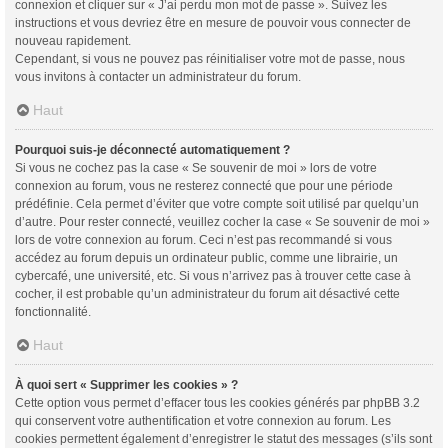
connexion et cliquer sur « J’ai perdu mon mot de passe ». Suivez les
instructions et vous devriez être en mesure de pouvoir vous connecter de
nouveau rapidement.
Cependant, si vous ne pouvez pas réinitialiser votre mot de passe, nous
vous invitons à contacter un administrateur du forum.
Haut
Pourquoi suis-je déconnecté automatiquement ?
Si vous ne cochez pas la case « Se souvenir de moi » lors de votre
connexion au forum, vous ne resterez connecté que pour une période
prédéfinie. Cela permet d’éviter que votre compte soit utilisé par quelqu’un
d’autre. Pour rester connecté, veuillez cocher la case « Se souvenir de moi »
lors de votre connexion au forum. Ceci n’est pas recommandé si vous
accédez au forum depuis un ordinateur public, comme une librairie, un
cybercafé, une université, etc. Si vous n’arrivez pas à trouver cette case à
cocher, il est probable qu’un administrateur du forum ait désactivé cette
fonctionnalité.
Haut
À quoi sert « Supprimer les cookies » ?
Cette option vous permet d’effacer tous les cookies générés par phpBB 3.2
qui conservent votre authentification et votre connexion au forum. Les
cookies permettent également d’enregistrer le statut des messages (s’ils sont