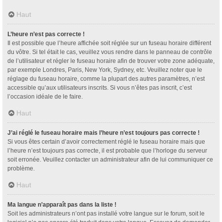
Haut
L’heure n’est pas correcte !
Il est possible que l’heure affichée soit réglée sur un fuseau horaire différent
du vôtre. Si tel était le cas, veuillez vous rendre dans le panneau de contrôle
de l’utilisateur et régler le fuseau horaire afin de trouver votre zone adéquate,
par exemple Londres, Paris, New York, Sydney, etc. Veuillez noter que le
réglage du fuseau horaire, comme la plupart des autres paramètres, n’est
accessible qu’aux utilisateurs inscrits. Si vous n’êtes pas inscrit, c’est
l’occasion idéale de le faire.
Haut
J’ai réglé le fuseau horaire mais l’heure n’est toujours pas correcte !
Si vous êtes certain d’avoir correctement réglé le fuseau horaire mais que
l’heure n’est toujours pas correcte, il est probable que l’horloge du serveur
soit erronée. Veuillez contacter un administrateur afin de lui communiquer ce
problème.
Haut
Ma langue n’apparaît pas dans la liste !
Soit les administrateurs n’ont pas installé votre langue sur le forum, soit le