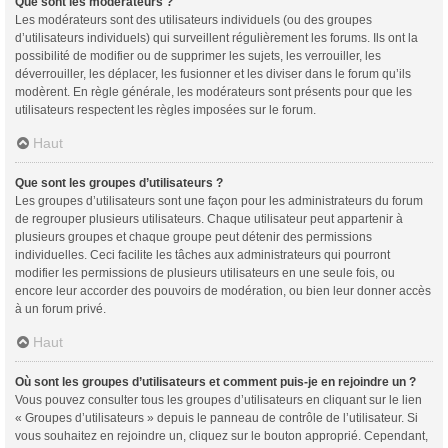
Que sont les modérateurs ?
Les modérateurs sont des utilisateurs individuels (ou des groupes
d’utilisateurs individuels) qui surveillent régulièrement les forums. Ils ont la
possibilité de modifier ou de supprimer les sujets, les verrouiller, les
déverrouiller, les déplacer, les fusionner et les diviser dans le forum qu’ils
modèrent. En règle générale, les modérateurs sont présents pour que les
utilisateurs respectent les règles imposées sur le forum.
Haut
Que sont les groupes d’utilisateurs ?
Les groupes d’utilisateurs sont une façon pour les administrateurs du forum
de regrouper plusieurs utilisateurs. Chaque utilisateur peut appartenir à
plusieurs groupes et chaque groupe peut détenir des permissions
individuelles. Ceci facilite les tâches aux administrateurs qui pourront
modifier les permissions de plusieurs utilisateurs en une seule fois, ou
encore leur accorder des pouvoirs de modération, ou bien leur donner accès
à un forum privé.
Haut
Où sont les groupes d’utilisateurs et comment puis-je en rejoindre un ?
Vous pouvez consulter tous les groupes d’utilisateurs en cliquant sur le lien
« Groupes d’utilisateurs » depuis le panneau de contrôle de l’utilisateur. Si
vous souhaitez en rejoindre un, cliquez sur le bouton approprié. Cependant,