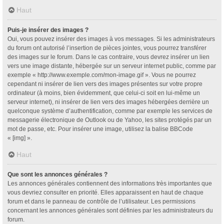
Haut
Puis-je insérer des images ?
Oui, vous pouvez insérer des images à vos messages. Si les administrateurs
du forum ont autorisé l’insertion de pièces jointes, vous pourrez transférer
des images sur le forum. Dans le cas contraire, vous devrez insérer un lien
vers une image distante, hébergée sur un serveur internet public, comme par
exemple « http://www.exemple.com/mon-image.gif ». Vous ne pourrez
cependant ni insérer de lien vers des images présentes sur votre propre
ordinateur (à moins, bien évidemment, que celui-ci soit en lui-même un
serveur internet), ni insérer de lien vers des images hébergées derrière un
quelconque système d’authentification, comme par exemple les services de
messagerie électronique de Outlook ou de Yahoo, les sites protégés par un
mot de passe, etc. Pour insérer une image, utilisez la balise BBCode
« [img] ».
Haut
Que sont les annonces générales ?
Les annonces générales contiennent des informations très importantes que
vous devriez consulter en priorité. Elles apparaissent en haut de chaque
forum et dans le panneau de contrôle de l’utilisateur. Les permissions
concernant les annonces générales sont définies par les administrateurs du
forum.