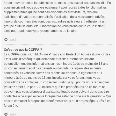
forum peuvent limiter la publication de messages aux utilisateurs inscrits. En
vous inscrivant, vous pouvez également avoir accès à des fonctionnalités
supplémentaires qui ne sont pas disponibles aux visiteurs, tels que
l’affichage d’avatars personnalisés, l’utilisation de la messagerie privée,
l’envoi de courriers électroniques aux autres utilisateurs, l’adhésion à un
groupe d’utilisateurs, etc. L’inscription ne vous prend qu’un court instant,
c’est pourquoi nous vous recommandons de le faire.
Haut
Qu’est-ce que la COPPA ?
La COPPA (pour « Child Online Privacy and Protection Act ») est une loi des
États-Unis d’Amérique qui demande aux sites internet collectant
potentiellement des informations sur les mineurs âgés de moins de 13 ans
un consentement écrit des parents ou des tuteurs légaux des mineurs
concernés. Si vous ne savez pas si cette loi s’applique également aux
mineurs âgés de moins de 13 ans inscrits sur votre forum, nous vous
conseillons de contacter un conseiller juridique qui pourra vous renseigner.
Veuillez noter que phpBB Limited et que les propriétaires de ce forum ne
peuvent pas vous proposer d’assistance légale et ne doivent donc pas être
contactés à ce sujet, excepté lorsque l’assistance porte sur la question « Qui
dois-je contacter à propos de problèmes d’abus ou d’ordres légaux liés à ce
forum ? ».
Haut