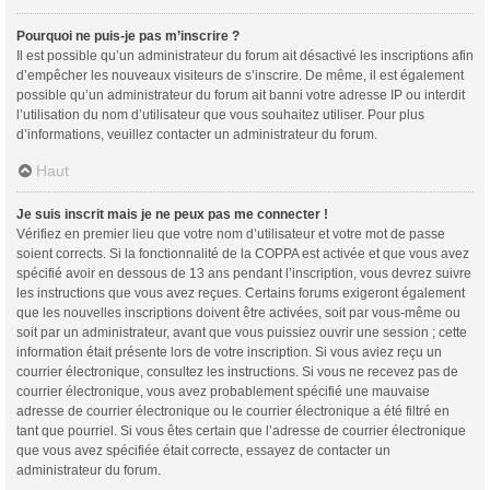
Pourquoi ne puis-je pas m’inscrire ?
Il est possible qu’un administrateur du forum ait désactivé les inscriptions afin
d’empêcher les nouveaux visiteurs de s’inscrire. De même, il est également
possible qu’un administrateur du forum ait banni votre adresse IP ou interdit
l’utilisation du nom d’utilisateur que vous souhaitez utiliser. Pour plus
d’informations, veuillez contacter un administrateur du forum.
Haut
Je suis inscrit mais je ne peux pas me connecter !
Vérifiez en premier lieu que votre nom d’utilisateur et votre mot de passe
soient corrects. Si la fonctionnalité de la COPPA est activée et que vous avez
spécifié avoir en dessous de 13 ans pendant l’inscription, vous devrez suivre
les instructions que vous avez reçues. Certains forums exigeront également
que les nouvelles inscriptions doivent être activées, soit par vous-même ou
soit par un administrateur, avant que vous puissiez ouvrir une session ; cette
information était présente lors de votre inscription. Si vous aviez reçu un
courrier électronique, consultez les instructions. Si vous ne recevez pas de
courrier électronique, vous avez probablement spécifié une mauvaise
adresse de courrier électronique ou le courrier électronique a été filtré en
tant que pourriel. Si vous êtes certain que l’adresse de courrier électronique
que vous avez spécifiée était correcte, essayez de contacter un
administrateur du forum.