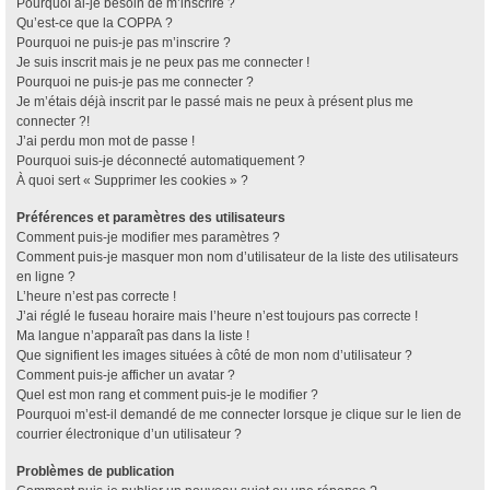
Pourquoi ai-je besoin de m’inscrire ?
Qu’est-ce que la COPPA ?
Pourquoi ne puis-je pas m’inscrire ?
Je suis inscrit mais je ne peux pas me connecter !
Pourquoi ne puis-je pas me connecter ?
Je m’étais déjà inscrit par le passé mais ne peux à présent plus me
connecter ?!
J’ai perdu mon mot de passe !
Pourquoi suis-je déconnecté automatiquement ?
À quoi sert « Supprimer les cookies » ?
Préférences et paramètres des utilisateurs
Comment puis-je modifier mes paramètres ?
Comment puis-je masquer mon nom d’utilisateur de la liste des utilisateurs
en ligne ?
L’heure n’est pas correcte !
J’ai réglé le fuseau horaire mais l’heure n’est toujours pas correcte !
Ma langue n’apparaît pas dans la liste !
Que signifient les images situées à côté de mon nom d’utilisateur ?
Comment puis-je afficher un avatar ?
Quel est mon rang et comment puis-je le modifier ?
Pourquoi m’est-il demandé de me connecter lorsque je clique sur le lien de
courrier électronique d’un utilisateur ?
Problèmes de publication