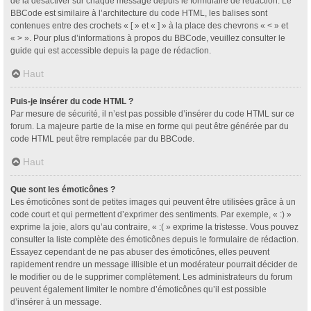
de la désactiver sur chaque message depuis le formulaire de rédaction. Le
BBCode est similaire à l’architecture du code HTML, les balises sont
contenues entre des crochets « [ » et « ] » à la place des chevrons « < » et
« > ». Pour plus d’informations à propos du BBCode, veuillez consulter le
guide qui est accessible depuis la page de rédaction.
Haut
Puis-je insérer du code HTML ?
Par mesure de sécurité, il n’est pas possible d’insérer du code HTML sur ce
forum. La majeure partie de la mise en forme qui peut être générée par du
code HTML peut être remplacée par du BBCode.
Haut
Que sont les émoticônes ?
Les émoticônes sont de petites images qui peuvent être utilisées grâce à un
code court et qui permettent d’exprimer des sentiments. Par exemple, « :) »
exprime la joie, alors qu’au contraire, « :( » exprime la tristesse. Vous pouvez
consulter la liste complète des émoticônes depuis le formulaire de rédaction.
Essayez cependant de ne pas abuser des émoticônes, elles peuvent
rapidement rendre un message illisible et un modérateur pourrait décider de
le modifier ou de le supprimer complètement. Les administrateurs du forum
peuvent également limiter le nombre d’émoticônes qu’il est possible
d’insérer à un message.