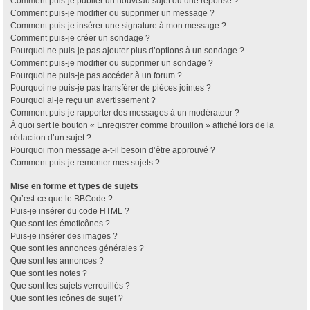
Comment puis-je publier un nouveau sujet ou une réponse ?
Comment puis-je modifier ou supprimer un message ?
Comment puis-je insérer une signature à mon message ?
Comment puis-je créer un sondage ?
Pourquoi ne puis-je pas ajouter plus d’options à un sondage ?
Comment puis-je modifier ou supprimer un sondage ?
Pourquoi ne puis-je pas accéder à un forum ?
Pourquoi ne puis-je pas transférer de pièces jointes ?
Pourquoi ai-je reçu un avertissement ?
Comment puis-je rapporter des messages à un modérateur ?
À quoi sert le bouton « Enregistrer comme brouillon » affiché lors de la
rédaction d’un sujet ?
Pourquoi mon message a-t-il besoin d’être approuvé ?
Comment puis-je remonter mes sujets ?
Mise en forme et types de sujets
Qu’est-ce que le BBCode ?
Puis-je insérer du code HTML ?
Que sont les émoticônes ?
Puis-je insérer des images ?
Que sont les annonces générales ?
Que sont les annonces ?
Que sont les notes ?
Que sont les sujets verrouillés ?
Que sont les icônes de sujet ?