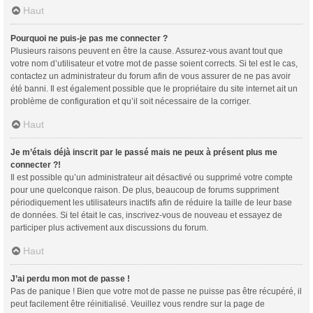
Haut
Pourquoi ne puis-je pas me connecter ?
Plusieurs raisons peuvent en être la cause. Assurez-vous avant tout que
votre nom d’utilisateur et votre mot de passe soient corrects. Si tel est le cas,
contactez un administrateur du forum afin de vous assurer de ne pas avoir
été banni. Il est également possible que le propriétaire du site internet ait un
problème de configuration et qu’il soit nécessaire de la corriger.
Haut
Je m’étais déjà inscrit par le passé mais ne peux à présent plus me
connecter ?!
Il est possible qu’un administrateur ait désactivé ou supprimé votre compte
pour une quelconque raison. De plus, beaucoup de forums suppriment
périodiquement les utilisateurs inactifs afin de réduire la taille de leur base
de données. Si tel était le cas, inscrivez-vous de nouveau et essayez de
participer plus activement aux discussions du forum.
Haut
J’ai perdu mon mot de passe !
Pas de panique ! Bien que votre mot de passe ne puisse pas être récupéré, il
peut facilement être réinitialisé. Veuillez vous rendre sur la page de