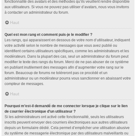
fonctionnalité des avatars et des méthodes qu’ils veuillent rendre disponible
aux utilisateurs. Si vous ne pouvez pas utiliser d’avatars, nous vous invitons
à contacter un administrateur du forum.
Haut
Quel est mon rang et comment puis-je le modifier ?
Les rangs, qui apparaissent en dessous de votre nom d’utilisateur, indiquent
votre activité selon le nombre de messages que vous avez publié ou
identifient certains utilisateurs spécifiques, comme les administrateurs et les
modérateurs. Dans la plupart des cas, seul un administrateur du forum peut
modifier le texte des rangs du forum. Merci de ne pas abuser de ce système
en publiant inutilement des messages afin d’augmenter votre rang sur le
forum. Beaucoup de forums ne toléreront pas ce procédé et un
administrateur ou un modérateur pourra vous sanctionner en abaissant votre
compteur de messages.
Haut
Pourquoi m’est-il demandé de me connecter lorsque je clique sur le lien
de courrier électronique d’un utilisateur ?
Si les administrateurs ont activé cette fonctionnalité, seuls les utilisateurs
inscrits peuvent envoyer des courriers électroniques aux autres utilisateurs
depuis un formulaire dédié. Cela permet d’empêcher une utilisation abusive
du système de messagerie électronique par des utilisateurs malveillants ou