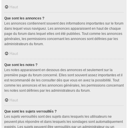
Haut
Que sont les annonces ?
Les annonces contiennent souvent des informations importantes sur le forum
dans lequel vous naviguez. Les annonces apparaissent en haut de chaque
page du forum dans lequel elles ont été publiées. Tout comme les annonces
générales, les permissions concernant les annonces sont définies par les
administrateurs du forum.
Haut
Que sont les notes ?
Les notes apparaissent en dessous des annonces et seulement sur la
première page du forum concerné. Elles sont souvent assez importantes et il
est recommandé de les consulter dès que vous en avez la possibilité. Tout
comme les annonces et les annonces générales, les permissions concernant
les notes sont définies par les administrateurs du forum.
Haut
Que sont les sujets verrouillés ?
Les sujets verrouillés sont des sujets dans lesquels les utilisateurs ne
peuvent plus répondre et dans lesquels les sondages sont automatiquement
expirés. Les sujets peuvent être verrouillés par un administrateur ou un