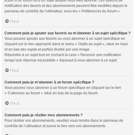
à jour d’un forum ou d’un sujet auquel vous êtes abonné. Les options de
notification des favoris et des abonnements peuvent être modifiés depuis le
panneau de contrôle de l’utilisateur, sous les « Préférences du forum ».
Haut
Comment puis-je ajouter aux favoris ou m’abonner à un sujet spécifique ?
Vous pouvez ajouter aux favoris ou vous abonner à un sujet spécifique en
cliquant sur le lien approprié dans le menu « Outils du sujet », situé en haut
et en bas des sujets et parfois illustré par une image.
Répondre à un sujet tout en cochant la case « Recevoir une notification
lorsqu’une réponse est publiée » équivaut à vous abonner à ce sujet.
Haut
Comment puis-je m’abonner à un forum spécifique ?
Vous pouvez vous abonner à un forum spécifique en cliquant sur le lien
« S’abonner au forum » situé en bas de la page du forum.
Haut
Comment puis-je résilier mes abonnements ?
Pour résilier vos abonnements, veuillez vous rendre dans le panneau de
contrôle de l’utilisateur et suivre le lien vers vos abonnements.