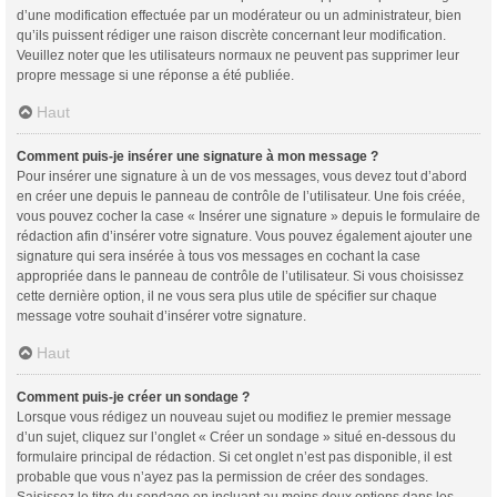
d’une modification effectuée par un modérateur ou un administrateur, bien
qu’ils puissent rédiger une raison discrète concernant leur modification.
Veuillez noter que les utilisateurs normaux ne peuvent pas supprimer leur
propre message si une réponse a été publiée.
Haut
Comment puis-je insérer une signature à mon message ?
Pour insérer une signature à un de vos messages, vous devez tout d’abord
en créer une depuis le panneau de contrôle de l’utilisateur. Une fois créée,
vous pouvez cocher la case « Insérer une signature » depuis le formulaire de
rédaction afin d’insérer votre signature. Vous pouvez également ajouter une
signature qui sera insérée à tous vos messages en cochant la case
appropriée dans le panneau de contrôle de l’utilisateur. Si vous choisissez
cette dernière option, il ne vous sera plus utile de spécifier sur chaque
message votre souhait d’insérer votre signature.
Haut
Comment puis-je créer un sondage ?
Lorsque vous rédigez un nouveau sujet ou modifiez le premier message
d’un sujet, cliquez sur l’onglet « Créer un sondage » situé en-dessous du
formulaire principal de rédaction. Si cet onglet n’est pas disponible, il est
probable que vous n’ayez pas la permission de créer des sondages.
Saisissez le titre du sondage en incluant au moins deux options dans les