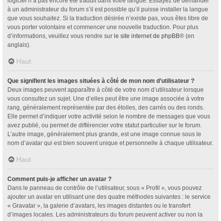
logiciel n’a pas encore été traduit dans votre langue. Essayez de demander
à un administrateur du forum s’il est possible qu’il puisse installer la langue
que vous souhaitez. Si la traduction désirée n’existe pas, vous êtes libre de
vous porter volontaire et commencer une nouvelle traduction. Pour plus
d’informations, veuillez vous rendre sur
le site internet de phpBB
® (en
anglais).
Haut
Que signifient les images situées à côté de mon nom d’utilisateur ?
Deux images peuvent apparaître à côté de votre nom d’utilisateur lorsque
vous consultez un sujet. Une d’elles peut être une image associée à votre
rang, généralement représentée par des étoiles, des carrés ou des ronds.
Elle permet d’indiquer votre activité selon le nombre de messages que vous
avez publié, ou permet de différencier votre statut particulier sur le forum.
L’autre image, généralement plus grande, est une image connue sous le
nom d’avatar qui est bien souvent unique et personnelle à chaque utilisateur.
Haut
Comment puis-je afficher un avatar ?
Dans le panneau de contrôle de l’utilisateur, sous « Profil », vous pouvez
ajouter un avatar en utilisant une des quatre méthodes suivantes : le service
« Gravatar », la galerie d’avatars, les images distantes ou le transfert
d’images locales. Les administrateurs du forum peuvent activer ou non la